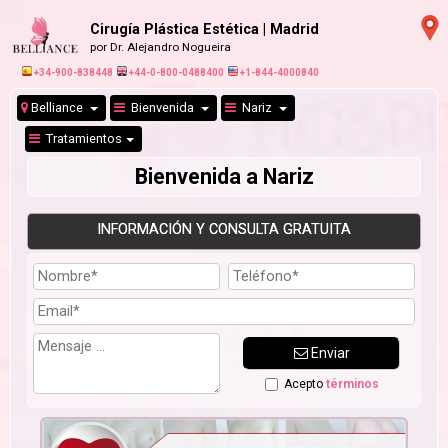
Cirugía Plástica Estética | Madrid
por Dr. Alejandro Nogueira
+34-900-838448
+44-0-800-0488400
+1-844-4000840
Belliance
Bienvenida
Nariz
Tratamientos
Bienvenida a Nariz
INFORMACIÓN Y CONSULTA GRATUITA
Enviar
Acepto
términos