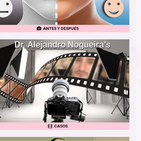
ANTES Y DESPUÉS
CASOS