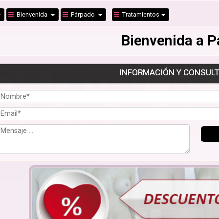
Bienvenida
Párpado
Tratamientos
Bienvenida a 
INFORMACIÓN Y CONSULT