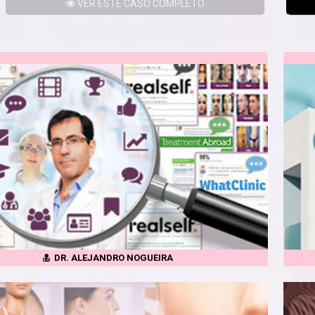
VER
ESTE CASO
COMPLETO
DR. ALEJANDRO NOGUEIRA