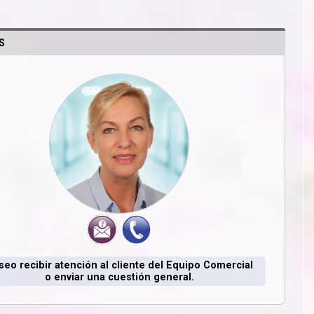
S
seo recibir atención al cliente del Equipo Comercial
o enviar una cuestión general.