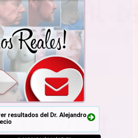
ver resultados del Dr. Alejandro
recio