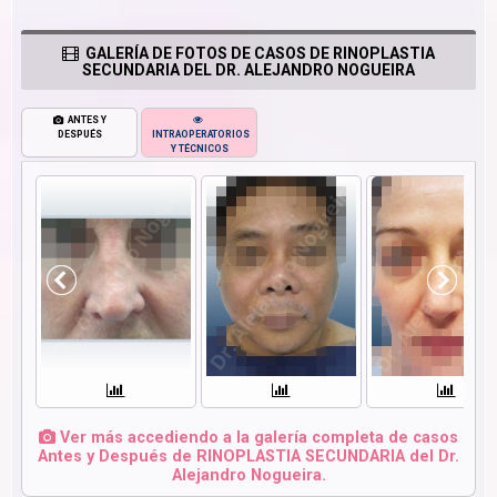
GALERÍA DE FOTOS DE CASOS DE RINOPLASTIA
SECUNDARIA DEL DR. ALEJANDRO NOGUEIRA
ANTES Y
DESPUÉS
INTRAOPERATORIOS
Y TÉCNICOS
Ver más accediendo a la galería completa de casos
Antes y Después de RINOPLASTIA SECUNDARIA del Dr.
Alejandro Nogueira.