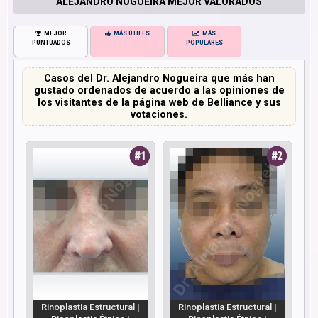
ALEJANDRO NOGUEIRA MEJOR VALORADOS
MEJOR
MÁS ÚTILES
MÁS
PUNTUADOS
POPULARES
Casos del Dr. Alejandro Nogueira que más han
gustado ordenados de acuerdo a las opiniones de
los visitantes de la página web de Belliance y sus
votaciones.
Rinoplastia Estructural |
Rinoplastia Estructural |