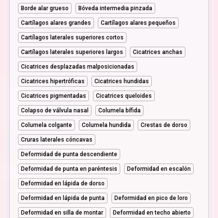
Borde alar grueso
Bóveda intermedia pinzada
Cartílagos alares grandes
Cartílagos alares pequeños
Cartílagos laterales superiores cortos
Cartílagos laterales superiores largos
Cicatrices anchas
Cicatrices desplazadas malposicionadas
Cicatrices hipertróficas
Cicatrices hundidas
Cicatrices pigmentadas
Cicatrices queloides
Colapso de válvula nasal
Columela bífida
Columela colgante
Columela hundida
Crestas de dorso
Cruras laterales cóncavas
Deformidad de punta descendiente
Deformidad de punta en paréntesis
Deformidad en escalón
Deformidad en lápida de dorso
Deformidad en lápida de punta
Deformidad en pico de loro
Deformidad en silla de montar
Deformidad en techo abierto