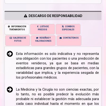
DESCARGO DE RESPONSABILIDAD
INFORMACIÓN
LISTA DE
COMBOS
TRATAMIENTOS
PRECIOS
ESPECIALES
GALERÍAS DE
RESEÑAS Y
CONTÁCTENOS
FOTOS
VALORACIONES
Esta información es solo indicativa y no representa
una obligación con los pacientes o una predicción de
eventos venideros, ya que se basa en medias
estadísticas para grandes grupos de pacientes, con la
variabilidad que implica, y la experiencia sesgada de
los profesionales médicos.
La Medicina y la Cirugía no son ciencias exactas, por
lo tanto, no es posible predecir la evolución más
probable ni establecer la gestión más adecuada para
cada caso individual hasta el momento en que los