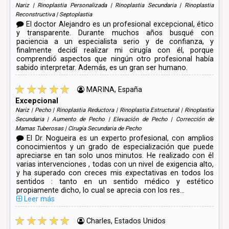
Nariz | Rinoplastia Personalizada | Rinoplastia Secundaria | Rinoplastia
Reconstructiva | Septoplastia
El doctor Alejandro es un profesional excepcional, ético
y transparente. Durante muchos años busqué con
paciencia a un especialista serio y de confianza, y
finalmente decidí realizar mi cirugía con él, porque
comprendió aspectos que ningún otro profesional había
sabido interpretar. Además, es un gran ser humano.
MARINA, España
Excepcional
Nariz | Pecho | Rinoplastia Reductora | Rinoplastia Estructural | Rinoplastia
Secundaria | Aumento de Pecho | Elevación de Pecho | Corrección de
Mamas Tuberosas | Cirugía Secundaria de Pecho
El Dr. Nogueira es un experto profesional, con amplios
conocimientos y un grado de especialización que puede
apreciarse en tan solo unos minutos. He realizado con él
varias intervenciones , todas con un nivel de exigencia alto,
y ha superado con creces mis expectativas en todos los
sentidos : tanto en un sentido médico y estético
propiamente dicho, lo cual se aprecia con los res...
Leer más
Charles, Estados Unidos