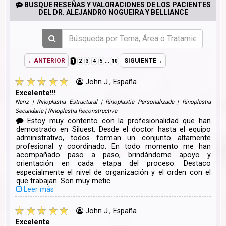
BUSQUE RESEÑAS Y VALORACIONES DE LOS PACIENTES
DEL DR. ALEJANDRO NOGUEIRA Y BELLIANCE
...
←ANTERIOR
SIGUIENTE→
1
2
3
4
5
10
John J., España
Excelente!!!
Nariz | Rinoplastia Estructural | Rinoplastia Personalizada | Rinoplastia
Secundaria | Rinoplastia Reconstructiva
Estoy muy contento con la profesionalidad que han
demostrado en Siluest. Desde el doctor hasta el equipo
administrativo, todos forman un conjunto altamente
profesional y coordinado. En todo momento me han
acompañado paso a paso, brindándome apoyo y
orientación en cada etapa del proceso. Destaco
especialmente el nivel de organización y el orden con el
que trabajan. Son muy metic...
Leer más
John J., España
Excelente