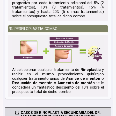
progresivo por cada tratamiento adicional del 5% (2
tratamientos), 10% (3 tratamientos), 15% (4
tratamientos) y hasta 20% (5 o más tratamientos)
sobre el presupuesto total de dicho combo.
PERFILOPLASTIA COMBO
Al seleccionar cualquier tratamiento de
Rinoplastia
y
recibir en el mismo procedimiento quirúrgico
cualquier tratamiento único de
Avance de mentón
o
Reducción de mentón
o
Aumento de mentón
se le
concederá un fantástico descuento del 10% sobre el
presupuesto total de dicho combo.
CASOS DE RINOPLASTIA SECUNDARIA DEL DR.