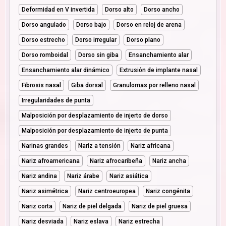
Deformidad en V invertida
Dorso alto
Dorso ancho
Dorso angulado
Dorso bajo
Dorso en reloj de arena
Dorso estrecho
Dorso irregular
Dorso plano
Dorso romboidal
Dorso sin giba
Ensanchamiento alar
Ensanchamiento alar dinámico
Extrusión de implante nasal
Fibrosis nasal
Giba dorsal
Granulomas por relleno nasal
Irregularidades de punta
Malposición por desplazamiento de injerto de dorso
Malposición por desplazamiento de injerto de punta
Narinas grandes
Nariz a tensión
Nariz africana
Nariz afroamericana
Nariz afrocaribeña
Nariz ancha
Nariz andina
Nariz árabe
Nariz asiática
Nariz asimétrica
Nariz centroeuropea
Nariz congénita
Nariz corta
Nariz de piel delgada
Nariz de piel gruesa
Nariz desviada
Nariz eslava
Nariz estrecha