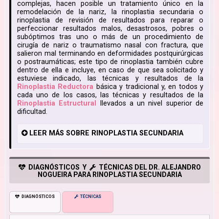
complejas, hacen posible un tratamiento único en la
remodelación de la nariz, la rinoplastia secundaria o
rinoplastia de revisión de resultados para reparar o
perfeccionar resultados malos, desastrosos, pobres o
subóptimos tras uno o más de un procedimiento de
cirugía de nariz o traumatismo nasal con fractura, que
salieron mal terminando en deformidades postquirúrgicas
o postraumáticas; este tipo de rinoplastia también cubre
dentro de ella e incluye, en caso de que sea solicitado y
estuviese indicado, las técnicas y resultados de la
Rinoplastia Reductora
básica y tradicional y, en todos y
cada uno de los casos, las técnicas y resultados de la
Rinoplastia Estructural
llevados a un nivel superior de
dificultad.
LEER
MÁS
SOBRE RINOPLASTIA SECUNDARIA
DIAGNÓSTICOS Y
TÉCNICAS DEL DR. ALEJANDRO
NOGUEIRA PARA RINOPLASTIA SECUNDARIA
DIAGNÓSTICOS
TÉCNICAS