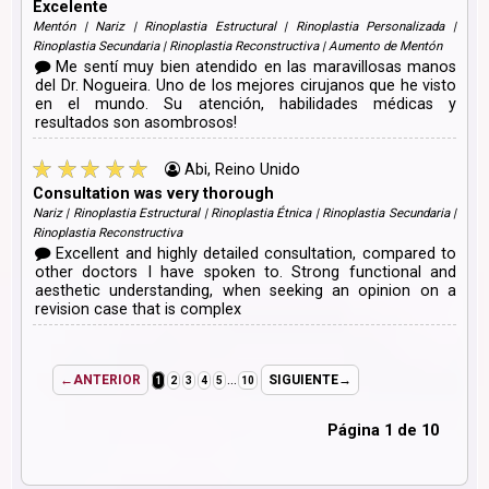
Excelente
Mentón | Nariz | Rinoplastia Estructural | Rinoplastia Personalizada |
Rinoplastia Secundaria | Rinoplastia Reconstructiva | Aumento de Mentón
Me sentí muy bien atendido en las maravillosas manos
del Dr. Nogueira. Uno de los mejores cirujanos que he visto
en el mundo. Su atención, habilidades médicas y
resultados son asombrosos!
Abi, Reino Unido
Consultation was very thorough
Nariz | Rinoplastia Estructural | Rinoplastia Étnica | Rinoplastia Secundaria |
Rinoplastia Reconstructiva
Excellent and highly detailed consultation, compared to
other doctors I have spoken to. Strong functional and
aesthetic understanding, when seeking an opinion on a
revision case that is complex
...
←ANTERIOR
SIGUIENTE→
1
2
3
4
5
10
Página 1 de 10