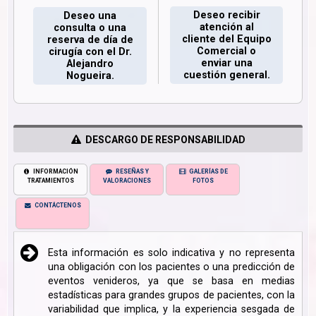
Deseo recibir
Deseo una
atención al
consulta o una
cliente del Equipo
reserva de día de
Comercial o
cirugía con el Dr.
enviar una
Alejandro
cuestión general.
Nogueira.
DESCARGO DE RESPONSABILIDAD
INFORMACIÓN
RESEÑAS Y
GALERÍAS DE
TRATAMIENTOS
VALORACIONES
FOTOS
CONTÁCTENOS
Esta información es solo indicativa y no representa
una obligación con los pacientes o una predicción de
eventos venideros, ya que se basa en medias
estadísticas para grandes grupos de pacientes, con la
variabilidad que implica, y la experiencia sesgada de