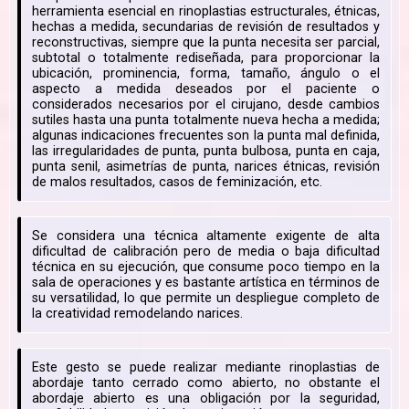
herramienta esencial en rinoplastias estructurales, étnicas,
hechas a medida, secundarias de revisión de resultados y
reconstructivas, siempre que la punta necesita ser parcial,
subtotal o totalmente rediseñada, para proporcionar la
ubicación, prominencia, forma, tamaño, ángulo o el
aspecto a medida deseados por el paciente o
considerados necesarios por el cirujano, desde cambios
sutiles hasta una punta totalmente nueva hecha a medida;
algunas indicaciones frecuentes son la punta mal definida,
las irregularidades de punta, punta bulbosa, punta en caja,
punta senil, asimetrías de punta, narices étnicas, revisión
de malos resultados, casos de feminización, etc.
Se considera una técnica altamente exigente de alta
dificultad de calibración pero de media o baja dificultad
técnica en su ejecución, que consume poco tiempo en la
sala de operaciones y es bastante artística en términos de
su versatilidad, lo que permite un despliegue completo de
la creatividad remodelando narices.
Este gesto se puede realizar mediante rinoplastias de
abordaje tanto cerrado como abierto, no obstante el
abordaje abierto es una obligación por la seguridad,