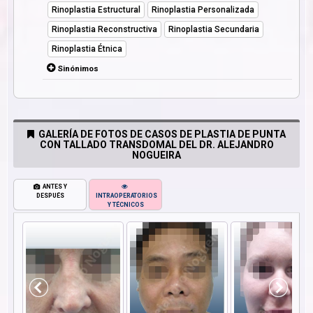
Rinoplastia Estructural
Rinoplastia Personalizada
Rinoplastia Reconstructiva
Rinoplastia Secundaria
Rinoplastia Étnica
Sinónimos
GALERÍA DE FOTOS DE CASOS DE PLASTIA DE PUNTA
CON TALLADO TRANSDOMAL DEL DR. ALEJANDRO
NOGUEIRA
ANTES Y
DESPUÉS
INTRAOPERATORIOS
Y TÉCNICOS