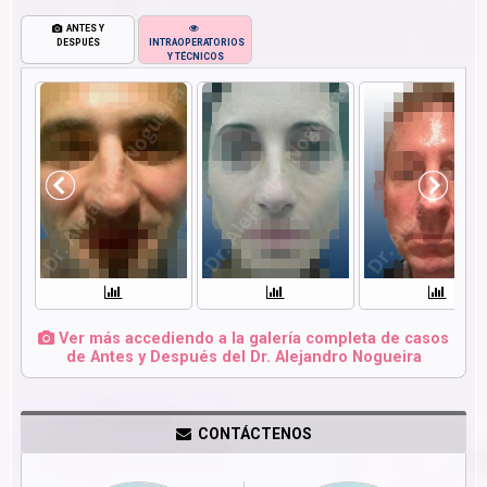
ANTES Y
DESPUÉS
INTRAOPERATORIOS
Y TÉCNICOS
Ver más accediendo a la galería completa de casos
de Antes y Después del Dr. Alejandro Nogueira
CONTÁCTENOS