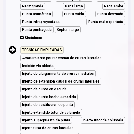
Nariz grande
Nariz larga
Nariz árabe
Punta asimétrica
Punta caída
Punta desviada
Punta infraproyectada
Punta mal soportada
Punta puntiaguda
Septum largo
Sinónimos
TÉCNICAS EMPLEADAS
Acortamiento por resección de cruras laterales
Incisión vía abierta
Injerto de alargamiento de cruras mediales
Injerto de extensión caudal de cruras laterales
Injerto de punta en escudo
Injerto de punta hecho a medida
Injerto de sustitución de punta
Injerto extendido tutor de columela
Injerto superpuesto de punta
Injerto tutor de columela
Injerto tutor de cruras laterales