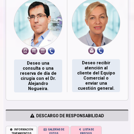
Deseo recibir
Deseo una
atención al
consulta o una
cliente del Equipo
reserva de día de
Comercial o
cirugía con el Dr.
enviar una
Alejandro
cuestión general.
Nogueira.
DESCARGO DE RESPONSABILIDAD
INFORMACIÓN
GALERÍAS DE
LISTA DE
TRATAMIENTOS
FOTOS
PRECIOS