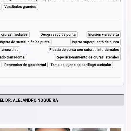
Vestíbulos grandes
e cruras mediales
Desgrasado de punta
Incisión vía abierta
Injerto de sustitución de punta
Injerto superpuesto de punta
ntercrurales
Plastia de punta con suturas interdomales
llado transdomal
Reposicionamiento de cruras laterales
Resección de giba dorsal
Toma de injerto de cartílago auricular
EL DR. ALEJANDRO NOGUEIRA