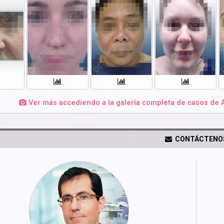
Ver más accediendo a la galería completa de casos de 
CONTÁCTENO