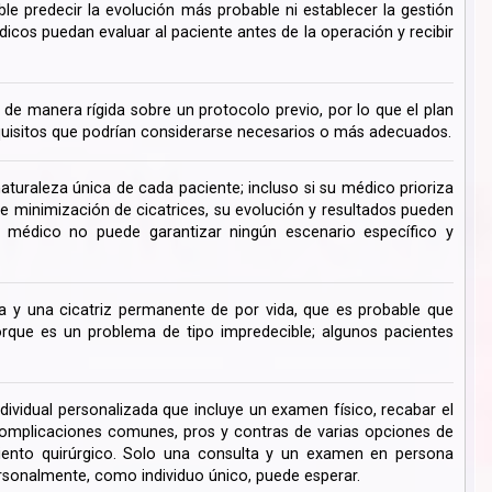
ble predecir la evolución más probable ni establecer la gestión
cos puedan evaluar al paciente antes de la operación y recibir
de manera rígida sobre un protocolo previo, por lo que el plan
uisitos que podrían considerarse necesarios o más adecuados.
turaleza única de cada paciente; incluso si su médico prioriza
de minimización de cicatrices, su evolución y resultados pueden
su médico no puede garantizar ningún escenario específico y
 y una cicatriz permanente de por vida, que es probable que
ue es un problema de tipo impredecible; algunos pacientes
dividual personalizada que incluye un examen físico, recabar el
s complicaciones comunes, pros y contras de varias opciones de
miento quirúrgico. Solo una consulta y un examen en persona
rsonalmente, como individuo único, puede esperar.