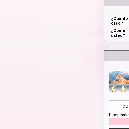
¿Cuánt
caso?
¿Cómo 
usted?
CO
Rinoplasti