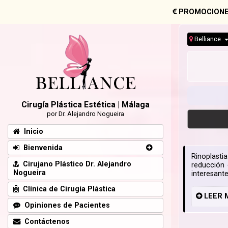
PROMOCIONE
Belliance
Cirugía Plástica Estética | Málaga
por Dr. Alejandro Nogueira
Inicio
Bienvenida
Rinoplasti
Cirujano Plástico Dr. Alejandro
reducción 
Nogueira
interesant
Clínica de Cirugía Plástica
LEER
Opiniones de Pacientes
Contáctenos