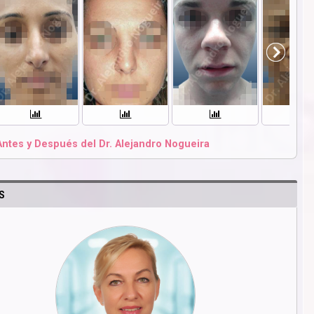
Antes y Después del Dr. Alejandro Nogueira
S