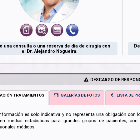
 una consulta o una reserva de día de cirugía con
De
el Dr. Alejandro Nogueira.
DESCARGO DE RESPONS
ACIÓN TRATAMIENTOS
GALERÍAS DE FOTOS
LISTA DE PR
información es solo indicativa y no representa una obligación con 
en medias estadísticas para grandes grupos de pacientes, con la
sionales médicos.