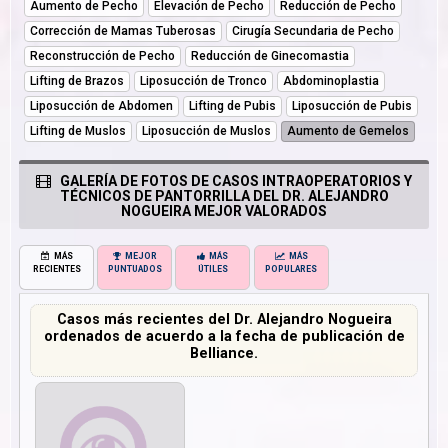
Aumento de Pecho
Elevación de Pecho
Reducción de Pecho
Corrección de Mamas Tuberosas
Cirugía Secundaria de Pecho
Reconstrucción de Pecho
Reducción de Ginecomastia
Lifting de Brazos
Liposucción de Tronco
Abdominoplastia
Liposucción de Abdomen
Lifting de Pubis
Liposucción de Pubis
Lifting de Muslos
Liposucción de Muslos
Aumento de Gemelos
GALERÍA DE FOTOS DE CASOS INTRAOPERATORIOS Y
TÉCNICOS DE PANTORRILLA DEL DR. ALEJANDRO
NOGUEIRA MEJOR VALORADOS
MÁS
MEJOR
MÁS
MÁS
RECIENTES
PUNTUADOS
ÚTILES
POPULARES
Casos más recientes del Dr. Alejandro Nogueira
ordenados de acuerdo a la fecha de publicación de
Belliance.