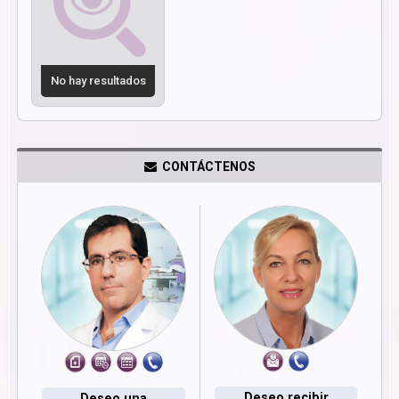
No hay resultados
CONTÁCTENOS
Deseo recibir
Deseo una