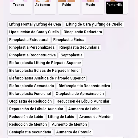
Tronco
Abdomen
Pubis
Muslo
Pantorrilla
Lifting Frontal y Lifting de Ceja
Lifting de Cara y Lifting de Cuello
Liposucción de Cara y Cuello
Rinoplastia Reductora
Rinoplastia Estructural
Rinoplastia Étnica
Rinoplastia Personalizada
Rinoplastia Secundaria
Rinoplastia Reconstructiva
Septoplastia
Blefaroplastia Lifting de Párpado Superior
Blefaroplastia Bolsas de Párpado Inferior
Blefaroplastia Asiática de Párpado Superior
Blefaroplastia Secundaria
Blefaroplastia Reconstructiva
Blefaroplastia Funcional
Otoplastia de Aproximación
Otoplastia de Reducción
Reducción de Lóbulo Auricular
Reparación de Lóbulo Auricular
Aumento de Labio
Reducción de Labio
Lifting de Labio
Avance de Mentón
Reducción de Mentón
Aumento de Mentón
Genioplastia secundaria
Aumento de Pómulo