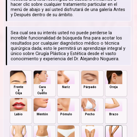
hacer clic sobre cualquier tratamiento particular en el
menú de abajo y así usted disfrutará de una galería Antes
y Después dentro de su ámbito.
Sea cual sea su interés usted no puede perderse la
increíble funcionalidad de búsqueda fina para acotar los
resultados por cualquier diagnóstico médico o técnica
quirúrgica dada; esto le permitirá un aprendizaje integral y
único sobre Cirugía Plástica y Estética desde el vasto
conocimiento y experiencia del Dr. Alejandro Nogueira.
Frente
Cara
Nariz
Párpado
Oreja
y
y
Ceja
Cuello
Labio
Mentón
Pómulo
Pecho
Brazo