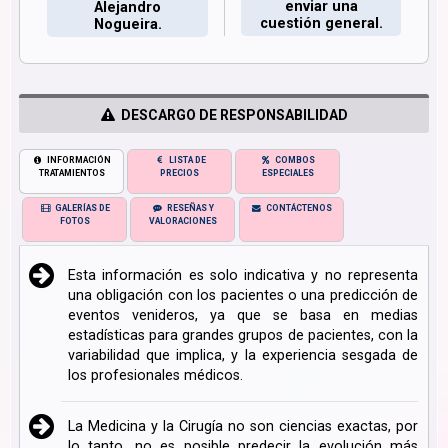
enviar una
Alejandro
cuestión general.
Nogueira.
DESCARGO DE RESPONSABILIDAD
INFORMACIÓN
LISTA DE
COMBOS
TRATAMIENTOS
PRECIOS
ESPECIALES
GALERÍAS DE
RESEÑAS Y
CONTÁCTENOS
FOTOS
VALORACIONES
Esta información es solo indicativa y no representa
una obligación con los pacientes o una predicción de
eventos venideros, ya que se basa en medias
estadísticas para grandes grupos de pacientes, con la
variabilidad que implica, y la experiencia sesgada de
los profesionales médicos.
La Medicina y la Cirugía no son ciencias exactas, por
lo tanto, no es posible predecir la evolución más