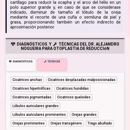
cartílago para reducir la scapha y el arco del hélix en un
polo superior grande y, en caso de que se considerase
indicado, disminuir de tamaño el lóbulo de la oreja
mediante el recorte de una cuña o semiluna de piel y
grasa, proporcionando también un efecto indirecto de
aproximación posterior.
DIAGNÓSTICOS Y
TÉCNICAS DEL DR. ALEJANDRO
NOGUEIRA PARA OTOPLASTIA DE REDUCCIóN
DIAGNÓSTICOS
TÉCNICAS
Cicatrices anchas
Cicatrices desplazadas malposicionadas
Cicatrices hipertróficas
Cicatrices hundidas
Cicatrices pigmentadas
Cicatrices queloides
Lóbulos auriculares grandes
Lóbulos auriculares prominentes
Orejas grandes
Orejas prominentes
Orejas transgénero
Trago abultado