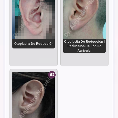
Otoplastia De Reducción |
Otoplastia De Reducción
Reducción De Lóbulo
Auricular