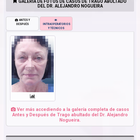
GALERÍA DE FOTOS DE CASOS DE TRAGO ABULTADO
DEL DR. ALEJANDRO NOGUEIRA
ANTES Y
DESPUÉS
INTRAOPERATORIOS
Y TÉCNICOS
Ver más accediendo a la galería completa de casos
Antes y Después de Trago abultado del Dr. Alejandro
Nogueira.