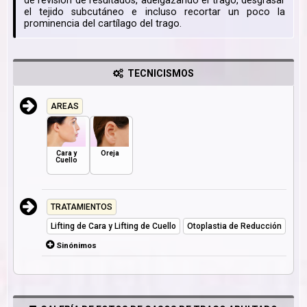
de revisión de resultados, adelgazando el trago, desgrasar
el tejido subcutáneo e incluso recortar un poco la
prominencia del cartílago del trago.
TECNICISMOS
AREAS
Cara y
Oreja
Cuello
TRATAMIENTOS
Lifting de Cara y Lifting de Cuello
Otoplastia de Reducción
Sinónimos