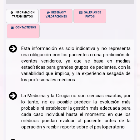
INFORMACIÓN
RESEÑAS Y
GALERÍAS DE
TRATAMIENTOS
VALORACIONES
FOTOS
CONTÁCTENOS
Esta información es solo indicativa y no representa
una obligación con los pacientes o una predicción de
eventos venideros, ya que se basa en medias
estadísticas para grandes grupos de pacientes, con la
variabilidad que implica, y la experiencia sesgada de
los profesionales médicos.
La Medicina y la Cirugía no son ciencias exactas, por
lo tanto, no es posible predecir la evolución más
probable ni establecer la gestión más adecuada para
cada caso individual hasta el momento en que los
médicos puedan evaluar al paciente antes de la
operación y recibir reporte sobre el postoperatorio.