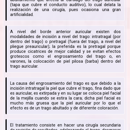
(tapa que cubre el conducto auditivo), lo cual delata la
realización de una cirugía, pues ocasiona una gran
artificialidad.
A nivel del borde anterior auricular existen dos
modalidades de incisión a nivel del trago: intratragal (por
dentro del trago) o pretragal (fuera del trago, a nivel del
pliegue preauricular); la preferida es la pretragal porque
produce cicatrices de mejor calidad y se evitan efectos
grotescos como el engrosamiento del trago o, en
varones, la colocación de piel pilosa (barba) dentro del
trago auricular.
La causa del engrosamiento del trago es que debido a la
incisión intratragal la piel que cubre el trago, fina dado que
es auricular, es extirpada y en su lugar se coloca piel facial
de la mejilla cuando se estira la cara; dicha piel facial es
mucho más gruesa que la piel auricular por lo que el
efecto es de un trago abultado y de diferente coloración.
El tratamiento consiste en hacer una cirugía secundaria