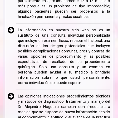
parcialmente en aproximadamente 12 a 18 meses o
más porque es un problema de tipo impredecible;
algunos pacientes pueden ser propensos a la
hinchazón permanente y malas cicatrices.
La información en nuestro sitio web no es un
sustituto de una consulta individual personalizada
que incluye un examen físico, recabar el historial, una
discusión de los riesgos potenciales que incluyen
posibles complicaciones comunes, pros y contras de
varias opciones de procedimiento y las posibles
expectativas de resultado de su procedimiento
quirúrgico. Solo una consulta y un examen en
persona pueden ayudar a su médico a brindarle
información sobre lo que usted, personalmente,
como individuo único, puede esperar.
Las opiniones, indicaciones, procedimientos, técnicas
y métodos de diagnóstico, tratamiento y manejo del
Dr. Alejandro Nogueira cambian con frecuencia a
medida que se dispone de nueva información debido
al conocimiento científico y al avance de la práctica