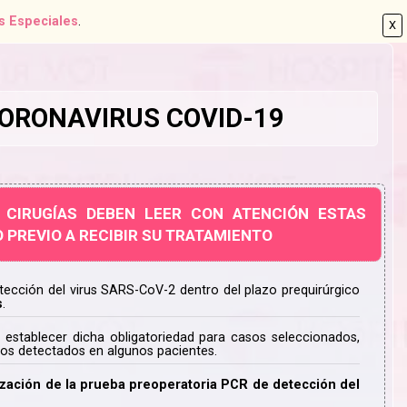
s Especiales
.
X
ORONAVIRUS COVID-19
 CIRUGÍAS DEBEN LEER CON ATENCIÓN ESTAS
 PREVIO A RECIBIR SU TRATAMIENTO
tección del virus SARS-CoV-2 dentro del plazo prequirúrgico
s
.
 establecer dicha obligatoriedad para casos seleccionados,
icos detectados en algunos pacientes.
ización de la prueba preoperatoria PCR de detección del