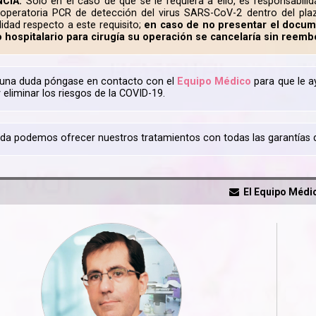
CIA:
Sólo en el caso de que se le requiera a ello, es responsabilid
operatoria PCR de detección del virus SARS-CoV-2 dentro del plaz
lidad respecto a este requisito;
en caso de no presentar el docum
 hospitalario para cirugía su operación se cancelaría sin reemb
lguna duda póngase en contacto con el
Equipo Médico
para que le a
y eliminar los riesgos de la COVID-19.
da podemos ofrecer nuestros tratamientos con todas las garantías d
El Equipo Médi