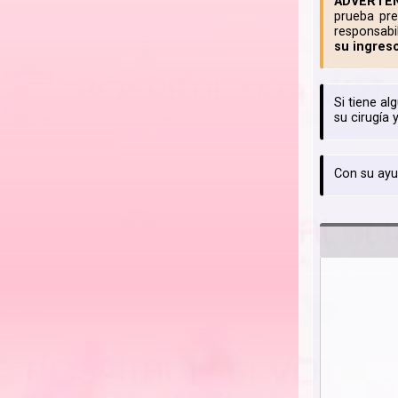
ADVERTEN
prueba pre
responsabi
su ingreso
Si tiene a
su cirugía 
Con su ayu