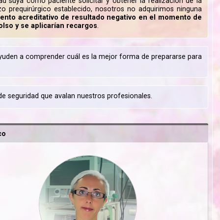
ad suya como paciente solicitar y obtener la realización de la
o prequirúrgico establecido, nosotros no adquirimos ninguna
ento acreditativo de resultado negativo en el momento de
olso y se aplicarían recargos
.
yuden a comprender cuál es la mejor forma de prepararse para
e seguridad que avalan nuestros profesionales.
co