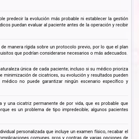
ble predecir la evolución más probable ni establecer la gestión
cos puedan evaluar al paciente antes de la operación y recibir
de manera rígida sobre un protocolo previo, por lo que el plan
uisitos que podrían considerarse necesarios o más adecuados.
turaleza única de cada paciente; incluso si su médico prioriza
de minimización de cicatrices, su evolución y resultados pueden
su médico no puede garantizar ningún escenario específico y
 y una cicatriz permanente de por vida, que es probable que
ue es un problema de tipo impredecible; algunos pacientes
dividual personalizada que incluye un examen físico, recabar el
s complicaciones comunes, pros y contras de varias opciones de