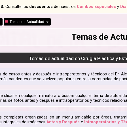
S:
Consulte los
descuentos
de nuestros
Combos Especiales
y
Día
Temas de Actualidad
Temas de Actu
Temas de actualidad en Cirugía Plástica y Est
as de casos antes y después e intraoperatorios y técnicos del Dr. A
 más candentes que se vuelven populares entre la comunidad de pac
e clicar en cualquier miniatura o buscar cualquier tema de actualida
erías de fotos antes y después e intraoperatorios y técnicos relacion
as completas organizadas en un menú amigable por áreas, tratami
os integrales de imágenes
Antes y Después
e
Intraoperatorios y Té