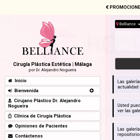
PROMOCIONE
Belliance
Cirugía Plástica Estética | Málaga
por Dr. Alejandro Nogueira
Inicio
Las galerí
actualidad
Bienvenida
Cirujano Plástico Dr. Alejandro
Usted pued
Nogueira
ver las gal
Clínica de Cirugía Plástica
Opiniones de Pacientes
Las galerí
repositori
Contáctenos