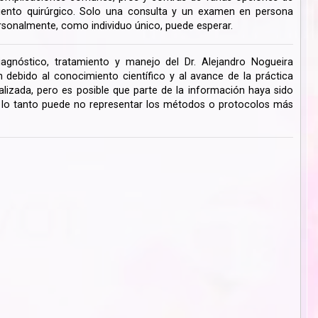
miento quirúrgico. Solo una consulta y un examen en persona
rsonalmente, como individuo único, puede esperar.
iagnóstico, tratamiento y manejo del Dr. Alejandro Nogueira
ebido al conocimiento científico y al avance de la práctica
lizada, pero es posible que parte de la información haya sido
r lo tanto puede no representar los métodos o protocolos más