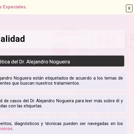
s Especiales
.
X
alidad
ética del Dr. Alejandro Nogueira
lejandro Nogueira están etiquetados de acuerdo a los temas de
ientes que buscan nuestros tratamientos.
d de casos del Dr. Alejandro Nogueira para leer más sobre él y
adas con las etiquetas.
entos, diagnósticos y técnicas pueden ser navegadas en los
cnicos
.