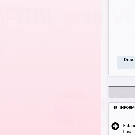
Deseo
INFORM
Esta 
basa 