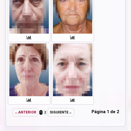
Página 1 de 2
←ANTERIOR
SIGUIENTE→
1
2