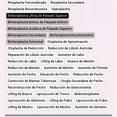
Rinoplastia Personalizada
Rinoplastia Secundaria
Rinoplastia Reconstructiva
Septoplastia
Blefaroplastia Lifting de Párpado Superior
Blefaroplastia Bolsas de Párpado Inferior
Blefaroplastia Asiática de Párpado Superior
Blefaroplastia Secundaria
Blefaroplastia Reconstructiva
Blefaroplastia Funcional
Otoplastia de Aproximación
Otoplastia de Reducción
Reducción de Lóbulo Auricular
Reparación de Lóbulo Auricular
Aumento de Labio
Reducción de Labio
Lifting de Labio
Avance de Mentón
Reducción de Mentón
Aumento de Mentón
Aumento de Pómulo
Aumento de Pecho
Elevación de Pecho
Reducción de Pecho
Corrección de Mamas Tuberosas
Cirugía Secundaria de Pecho
Reconstrucción de Pecho
Reducción de Ginecomastia
Lifting de Brazos
Liposucción de Tronco
Abdominoplastia
Liposucción de Abdomen
Lifting de Pubis
Liposucción de Pubis
Lifting de Muslos
Liposucción de Muslos
Aumento de Gemelos