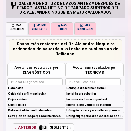
GALERÍA DE FOTOS DE CASOS ANTES Y DESPUÉS DE
BLEFAROPLASTIA LIFTING DE PÁRPADO SUPERIOR DEL
DR. ALEJANDRO NOGUEIRA MEJOR VALORADOS
MÁS
MEJOR
MÁS
MÁS
RECIENTES
PUNTUADOS
ÚTILES
POPULARES
Casos más recientes del Dr. Alejandro Nogueira
ordenados de acuerdo a la fecha de publicación de
Belliance.
Acotar sus resultados por
Acotar sus resultados por
DIAGNÓSTICOS
TÉCNICAS
←ANTERIOR
SIGUIENTE→
1
2