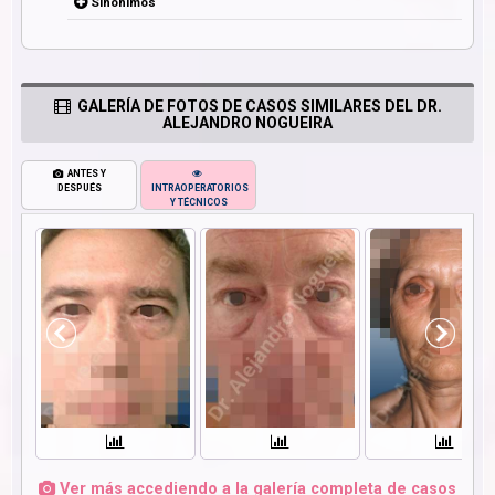
Sinónimos
GALERÍA DE FOTOS DE CASOS SIMILARES DEL DR.
ALEJANDRO NOGUEIRA
ANTES Y
DESPUÉS
INTRAOPERATORIOS
Y TÉCNICOS
Ver más accediendo a la galería completa de casos