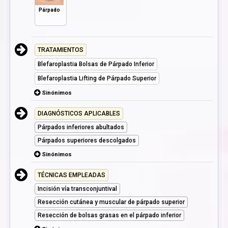
Párpado
TRATAMIENTOS
Blefaroplastia Bolsas de Párpado Inferior
Blefaroplastia Lifting de Párpado Superior
Sinónimos
DIAGNÓSTICOS APLICABLES
Párpados inferiores abultados
Párpados superiores descolgados
Sinónimos
TÉCNICAS EMPLEADAS
Incisión vía transconjuntival
Resección cutánea y muscular de párpado superior
Resección de bolsas grasas en el párpado inferior