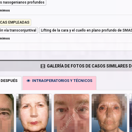
s nasogenianos profundos
ónimos
ICAS EMPLEADAS
ón vía transconjuntival
Lifting de la cara y el cuello en plano profundo de SMA
ónimos
GALERÍA DE FOTOS DE CASOS SIMILARES D
 DESPUÉS
INTRAOPERATORIOS Y TÉCNICOS