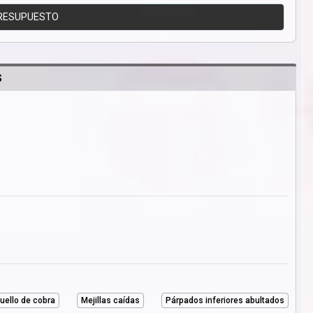
RESUPUESTO
S
uello de cobra
Mejillas caídas
Párpados inferiores abultados