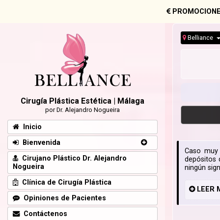
PROMOCIONE
Belliance
Cirugía Plástica Estética | Málaga
por Dr. Alejandro Nogueira
Inicio
Bienvenida
Caso muy 
Cirujano Plástico Dr. Alejandro
depósitos 
Nogueira
ningún sig
Clínica de Cirugía Plástica
LEER
Opiniones de Pacientes
Contáctenos