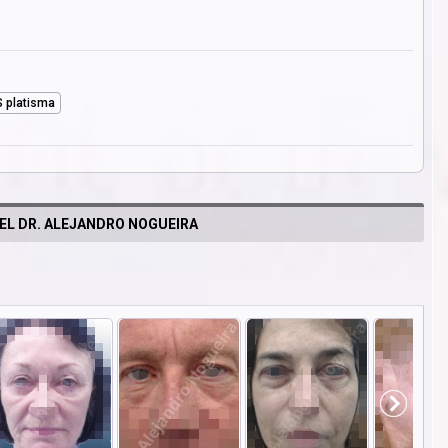
S platisma
EL DR. ALEJANDRO NOGUEIRA