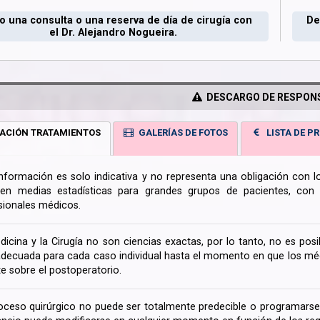
 una consulta o una reserva de día de cirugía con
De
el Dr. Alejandro Nogueira.
DESCARGO DE RESPONS
ACIÓN TRATAMIENTOS
GALERÍAS DE FOTOS
LISTA DE PR
información es solo indicativa y no representa una obligación con 
en medias estadísticas para grandes grupos de pacientes, con la
sionales médicos.
dicina y la Cirugía no son ciencias exactas, por lo tanto, no es posi
decuada para cada caso individual hasta el momento en que los médi
te sobre el postoperatorio.
oceso quirúrgico no puede ser totalmente predecible o programarse 