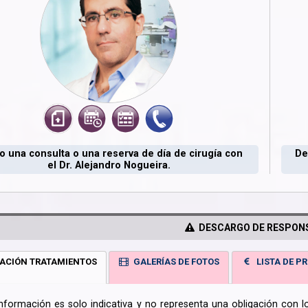
 una consulta o una reserva de día de cirugía con
De
el Dr. Alejandro Nogueira.
DESCARGO DE RESPONS
ACIÓN TRATAMIENTOS
GALERÍAS DE FOTOS
LISTA DE PR
información es solo indicativa y no representa una obligación con 