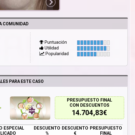
LA COMUNIDAD
Puntuación
Utilidad
Popularidad
LES PARA ESTE CASO
PRESUPUESTO FINAL
CON DESCUENTOS
14.704,83
€
 ESPECIAL
DESCUENTO
DESCUENTO
PRESUPUESTO
LICADO
%
€
FINAL