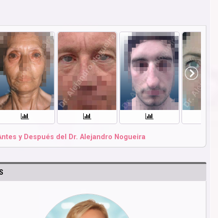
Antes y Después del Dr. Alejandro Nogueira
S