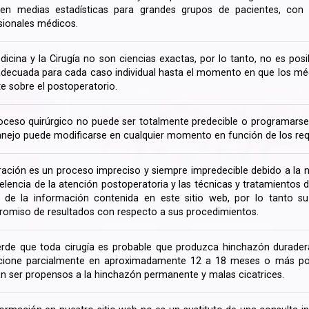
en medias estadísticas para grandes grupos de pacientes, con la
sionales médicos.
dicina y la Cirugía no son ciencias exactas, por lo tanto, no es posi
decuada para cada caso individual hasta el momento en que los médi
te sobre el postoperatorio.
oceso quirúrgico no puede ser totalmente predecible o programarse 
nejo puede modificarse en cualquier momento en función de los req
ración es un proceso impreciso y siempre impredecible debido a la na
celencia de la atención postoperatoria y las técnicas y tratamientos 
ir de la información contenida en este sitio web, por lo tanto 
omiso de resultados con respecto a sus procedimientos.
rde que toda cirugía es probable que produzca hinchazón duradera
cione parcialmente en aproximadamente 12 a 18 meses o más porq
n ser propensos a la hinchazón permanente y malas cicatrices.