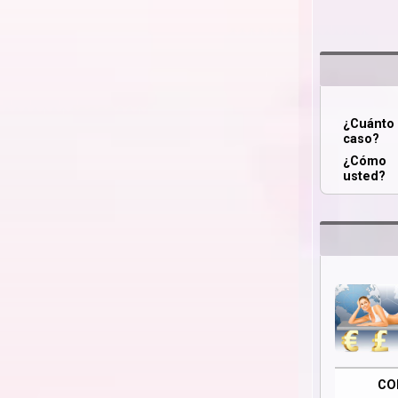
¿Cuánt
caso?
¿Cómo 
usted?
CO