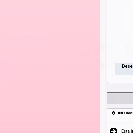
Deseo
INFORM
Esta 