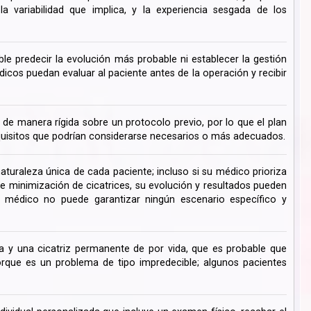
 variabilidad que implica, y la experiencia sesgada de los
ble predecir la evolución más probable ni establecer la gestión
cos puedan evaluar al paciente antes de la operación y recibir
de manera rígida sobre un protocolo previo, por lo que el plan
uisitos que podrían considerarse necesarios o más adecuados.
turaleza única de cada paciente; incluso si su médico prioriza
de minimización de cicatrices, su evolución y resultados pueden
su médico no puede garantizar ningún escenario específico y
 y una cicatriz permanente de por vida, que es probable que
ue es un problema de tipo impredecible; algunos pacientes