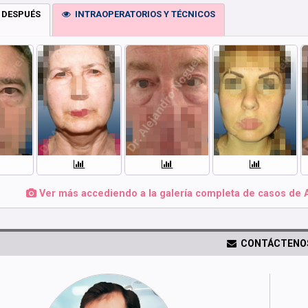
 DESPUÉS
INTRAOPERATORIOS Y TÉCNICOS
Ver más accediendo a la galería completa de casos de 
CONTÁCTENO