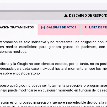
DESCARGO DE RESPONS
ACIÓN TRATAMIENTOS
GALERÍAS DE FOTOS
LISTA DE PR
información es solo indicativa y no representa una obligación con 
en medias estadísticas para grandes grupos de pacientes, con la
sionales médicos.
dicina y la Cirugía no son ciencias exactas, por lo tanto, no es posi
decuada para cada caso individual hasta el momento en que los médi
te sobre el postoperatorio.
oceso quirúrgico no puede ser totalmente predecible o programarse 
nejo puede modificarse en cualquier momento en función de los req
ración es un proceso impreciso y siempre impredecible debido a la na