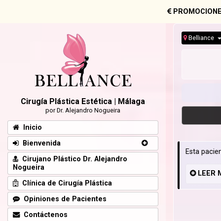
PROMOCIONE
Belliance
Cirugía Plástica Estética | Málaga
por Dr. Alejandro Nogueira
Inicio
Bienvenida
Esta pacien
Cirujano Plástico Dr. Alejandro
Nogueira
LEER
Clínica de Cirugía Plástica
Opiniones de Pacientes
Contáctenos