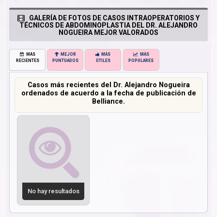
GALERÍA DE FOTOS DE CASOS INTRAOPERATORIOS Y
TÉCNICOS DE ABDOMINOPLASTIA DEL DR. ALEJANDRO
NOGUEIRA MEJOR VALORADOS
MÁS
MEJOR
MÁS
MÁS
RECIENTES
PUNTUADOS
ÚTILES
POPULARES
Casos más recientes del Dr. Alejandro Nogueira
ordenados de acuerdo a la fecha de publicación de
Belliance.
No hay resultados