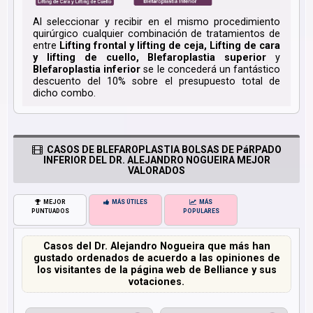
Al seleccionar y recibir en el mismo procedimiento
quirúrgico cualquier combinación de tratamientos de
entre
Lifting frontal y lifting de ceja, Lifting de cara
y lifting de cuello, Blefaroplastia superior
y
Blefaroplastia inferior
se le concederá un fantástico
descuento del 10% sobre el presupuesto total de
dicho combo.
CASOS DE BLEFAROPLASTIA BOLSAS DE PáRPADO
INFERIOR DEL DR. ALEJANDRO NOGUEIRA MEJOR
VALORADOS
MEJOR
MÁS ÚTILES
MÁS
PUNTUADOS
POPULARES
Casos del Dr. Alejandro Nogueira que más han
gustado ordenados de acuerdo a las opiniones de
los visitantes de la página web de Belliance y sus
votaciones.