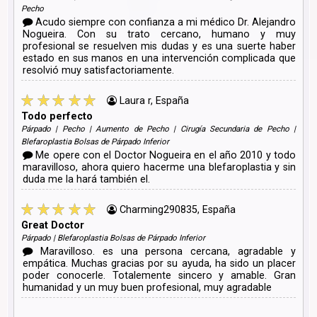
Pecho
Acudo siempre con confianza a mi médico Dr. Alejandro
Nogueira. Con su trato cercano, humano y muy
profesional se resuelven mis dudas y es una suerte haber
estado en sus manos en una intervención complicada que
resolvió muy satisfactoriamente.
Laura r, España
Todo perfecto
Párpado | Pecho | Aumento de Pecho | Cirugía Secundaria de Pecho |
Blefaroplastia Bolsas de Párpado Inferior
Me opere con el Doctor Nogueira en el año 2010 y todo
maravilloso, ahora quiero hacerme una blefaroplastia y sin
duda me la hará también el.
Charming290835, España
Great Doctor
Párpado | Blefaroplastia Bolsas de Párpado Inferior
Maravilloso. es una persona cercana, agradable y
empática. Muchas gracias por su ayuda, ha sido un placer
poder conocerle. Totalemente sincero y amable. Gran
humanidad y un muy buen profesional, muy agradable