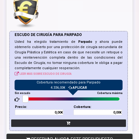
ESCUDO DE CIRUGÍA PARA
PARPADO
Usted ha elegido tratamiento de
Parpado
y ahora puede
obtenerlo cubierto por una protección de cirugía secundaria de
Cirugía Plástica y Estética en caso de que necesite un retoque o
una reintervención completa dentro de las condiciones del
Escudo de Cirugía; no tomar ninguna cobertura le obliga a pagar
completamente cualquier reoperación.
LEER MÁS SOBRE ESCUDO DE CIRUGÍA
Cobertura recomendado para
Parpado
4.336,00
€
APLICAR
Sin escudo
Cobertura máxima
Precio:
Cobertura:
0,00€
0,00€