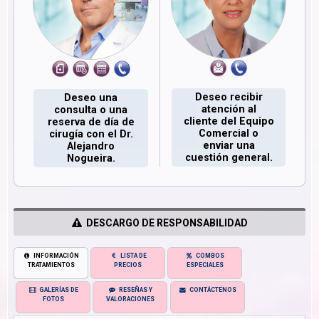
Deseo recibir
Deseo una
atención al
consulta o una
cliente del Equipo
reserva de día de
Comercial o
cirugía con el Dr.
enviar una
Alejandro
cuestión general.
Nogueira.
DESCARGO DE RESPONSABILIDAD
INFORMACIÓN
LISTA DE
COMBOS
TRATAMIENTOS
PRECIOS
ESPECIALES
GALERÍAS DE
RESEÑAS Y
CONTÁCTENOS
FOTOS
VALORACIONES