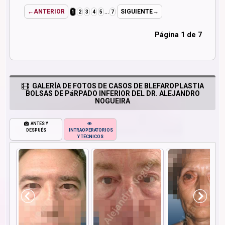
...
←ANTERIOR
SIGUIENTE→
1
2
3
4
5
7
Página 1 de 7
GALERÍA DE FOTOS DE CASOS DE BLEFAROPLASTIA
BOLSAS DE PáRPADO INFERIOR DEL DR. ALEJANDRO
NOGUEIRA
ANTES Y
DESPUÉS
INTRAOPERATORIOS
Y TÉCNICOS