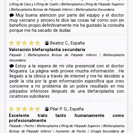
Lifting de Cara y Lifting de Cuello | Blefaroplastia Lifting de Párpado Superior
| Blefaroplastia Bolsas de Párpado Inferior | Blefaroplastia Secundaria
Muy buena atencion por parte del equipo y el doctor
muy cercano y sincero.te dice las cosas tal como son sin
beneficio propio.definitivamente me ha gustado la consulta
porque me ha sacado de dudas
Beatriz C., España
Valoración blefaroplastia secundaria
Párpado | Blefaroplastia Bolsas de Párpado Inferior | Blefaroplastia
Secundaria
Estoy a la espera de mi cita presencial con el doctor
Nogueira. La página web provee mucha información . He
llegado a la clínica a través de internet y me he decidido a
pedir la cita por la gran información específica que creo
concierne a mi problema de un pobre resultado en mis
párpados inferiores después de una blefaroplastia con
cicatrices subciliares .
Pilar P. G., España
Excelente trato tanto humanamente como
profesionalmente
Párpado | Pecho | Blefaroplastia Lifting de Párpado Superior | Blefaroplastia
Bolsas de Párpado Inferior | Aumento de Pecho | Cirugía Secundaria de