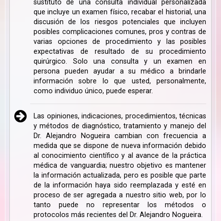
sustituto de una consulta individual personalizada
que incluye un examen físico, recabar el historial, una
discusión de los riesgos potenciales que incluyen
posibles complicaciones comunes, pros y contras de
varias opciones de procedimiento y las posibles
expectativas de resultado de su procedimiento
quirúrgico. Solo una consulta y un examen en
persona pueden ayudar a su médico a brindarle
información sobre lo que usted, personalmente,
como individuo único, puede esperar.
Las opiniones, indicaciones, procedimientos, técnicas
y métodos de diagnóstico, tratamiento y manejo del
Dr. Alejandro Nogueira cambian con frecuencia a
medida que se dispone de nueva información debido
al conocimiento científico y al avance de la práctica
médica de vanguardia; nuestro objetivo es mantener
la información actualizada, pero es posible que parte
de la información haya sido reemplazada y esté en
proceso de ser agregada a nuestro sitio web, por lo
tanto puede no representar los métodos o
protocolos más recientes del Dr. Alejandro Nogueira.