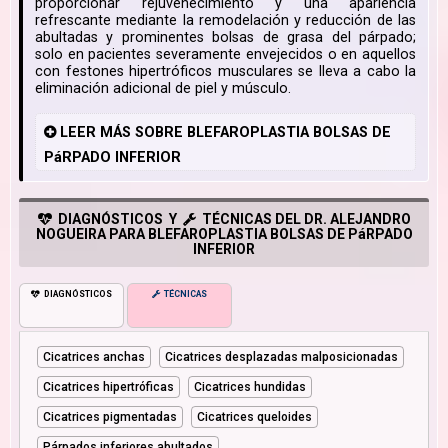
proporcionar rejuvenecimiento y una apariencia
refrescante mediante la remodelación y reducción de las
abultadas y prominentes bolsas de grasa del párpado;
solo en pacientes severamente envejecidos o en aquellos
con festones hipertróficos musculares se lleva a cabo la
eliminación adicional de piel y músculo.
LEER
MÁS
SOBRE BLEFAROPLASTIA BOLSAS DE
PáRPADO INFERIOR
DIAGNÓSTICOS Y
TÉCNICAS DEL DR. ALEJANDRO
NOGUEIRA PARA BLEFAROPLASTIA BOLSAS DE PáRPADO
INFERIOR
DIAGNÓSTICOS
TÉCNICAS
Cicatrices anchas
Cicatrices desplazadas malposicionadas
Cicatrices hipertróficas
Cicatrices hundidas
Cicatrices pigmentadas
Cicatrices queloides
Párpados inferiores abultados