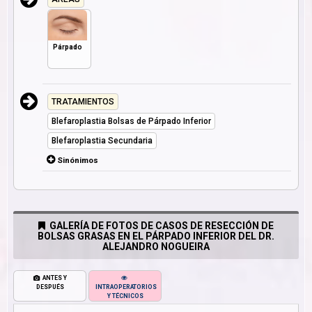
Párpado
TRATAMIENTOS
Blefaroplastia Bolsas de Párpado Inferior
Blefaroplastia Secundaria
Sinónimos
GALERÍA DE FOTOS DE CASOS DE RESECCIÓN DE
BOLSAS GRASAS EN EL PÁRPADO INFERIOR DEL DR.
ALEJANDRO NOGUEIRA
ANTES Y
DESPUÉS
INTRAOPERATORIOS
Y TÉCNICOS