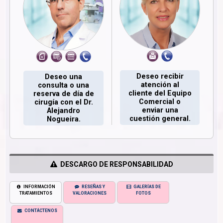
Deseo recibir
Deseo una
atención al
consulta o una
cliente del Equipo
reserva de día de
Comercial o
cirugía con el Dr.
enviar una
Alejandro
cuestión general.
Nogueira.
DESCARGO DE RESPONSABILIDAD
INFORMACIÓN
RESEÑAS Y
GALERÍAS DE
TRATAMIENTOS
VALORACIONES
FOTOS
CONTÁCTENOS