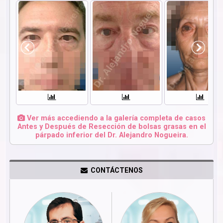
Ver más accediendo a la galería completa de casos
Antes y Después de Resección de bolsas grasas en el
párpado inferior del Dr. Alejandro Nogueira.
CONTÁCTENOS