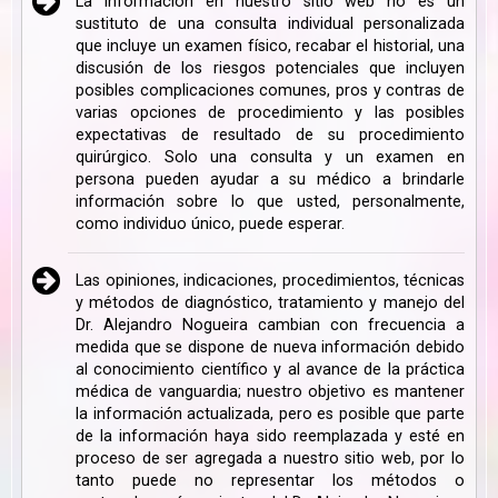
La información en nuestro sitio web no es un
sustituto de una consulta individual personalizada
que incluye un examen físico, recabar el historial, una
discusión de los riesgos potenciales que incluyen
posibles complicaciones comunes, pros y contras de
varias opciones de procedimiento y las posibles
expectativas de resultado de su procedimiento
quirúrgico. Solo una consulta y un examen en
persona pueden ayudar a su médico a brindarle
información sobre lo que usted, personalmente,
como individuo único, puede esperar.
Las opiniones, indicaciones, procedimientos, técnicas
y métodos de diagnóstico, tratamiento y manejo del
Dr. Alejandro Nogueira cambian con frecuencia a
medida que se dispone de nueva información debido
al conocimiento científico y al avance de la práctica
médica de vanguardia; nuestro objetivo es mantener
la información actualizada, pero es posible que parte
de la información haya sido reemplazada y esté en
proceso de ser agregada a nuestro sitio web, por lo
tanto puede no representar los métodos o