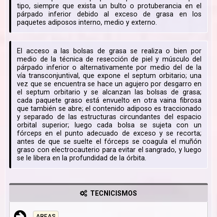
tipo, siempre que exista un bulto o protuberancia en el
párpado inferior debido al exceso de grasa en los
paquetes adiposos interno, medio y externo.
El acceso a las bolsas de grasa se realiza o bien por
medio de la técnica de resección de piel y músculo del
párpado inferior o alternativamente por medio del de la
vía transconjuntival, que expone el septum orbitario; una
vez que se encuentra se hace un agujero por desgarro en
el septum orbitario y se alcanzan las bolsas de grasa;
cada paquete graso está envuelto en otra vaina fibrosa
que también se abre; el contenido adiposo es traccionado
y separado de las estructuras circundantes del espacio
orbital superior; luego cada bolsa se sujeta con un
fórceps en el punto adecuado de exceso y se recorta;
antes de que se suelte el fórceps se coagula el muñón
graso con electrocauterio para evitar el sangrado, y luego
se le libera en la profundidad de la órbita.
TECNICISMOS
AREAS