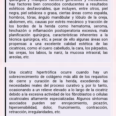
hay factores bien conocidos conducentes a resultados
estéticos desfavorables, que incluyen, entre otros, piel
negra, piel sebácea o grasa, ciertas áreas como espalda,
hombros, tórax, ángulo mandibular y lóbulo de la oreja,
abdomen, etc, causas por estrés mecánico y tracción de
los bordes de la herida como hematoma, seroma,
hinchazón o inflamación postoperatoria excesiva, mala
planificación quirúrgica, características inherentes a la
técnica quirúrgica, etc; a pesar de ello algunas áreas son
propensas a una excelente calidad estética de las
cicatrices, como el cuero cabelludo, la cara, los párpados,
las orejas, los labios, la nariz, la mucosa intraoral, las
areolas, etc.
Una cicatriz hipertrófica ocurre cuando hay un
sobrecrecimiento de colágeno más allá de los requisitos
de cierre y curación de la herida, excediendo las
necesidades reales del proceso curativo y, por lo tanto,
ocasionando a un relieve elevado a lo largo de la cicatriz
debido a la excesiva actividad de los fibroblastos o células
cicatriciales altamente especializadas. Algunos síntomas
asociados pueden ser enrojecimiento, picazón,
hipersensibilidad, dolor, fruncimiento, contracción,
retracción, irregularidades, etc.