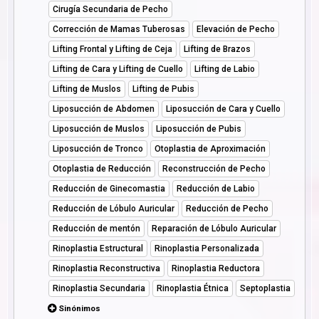
Cirugía Secundaria de Pecho
Corrección de Mamas Tuberosas
Elevación de Pecho
Lifting Frontal y Lifting de Ceja
Lifting de Brazos
Lifting de Cara y Lifting de Cuello
Lifting de Labio
Lifting de Muslos
Lifting de Pubis
Liposucción de Abdomen
Liposucción de Cara y Cuello
Liposucción de Muslos
Liposucción de Pubis
Liposucción de Tronco
Otoplastia de Aproximación
Otoplastia de Reducción
Reconstrucción de Pecho
Reducción de Ginecomastia
Reducción de Labio
Reducción de Lóbulo Auricular
Reducción de Pecho
Reducción de mentón
Reparación de Lóbulo Auricular
Rinoplastia Estructural
Rinoplastia Personalizada
Rinoplastia Reconstructiva
Rinoplastia Reductora
Rinoplastia Secundaria
Rinoplastia Étnica
Septoplastia
Sinónimos