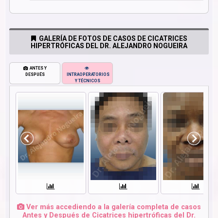
GALERÍA DE FOTOS DE CASOS DE CICATRICES
HIPERTRÓFICAS DEL DR. ALEJANDRO NOGUEIRA
ANTES Y
DESPUÉS
INTRAOPERATORIOS
Y TÉCNICOS
Ver más accediendo a la galería completa de casos
Antes y Después de Cicatrices hipertróficas del Dr.