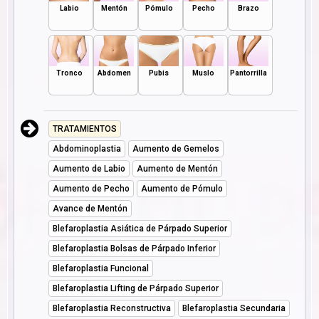
Labio
Mentón
Pómulo
Pecho
Brazo
Tronco
Abdomen
Pubis
Muslo
Pantorrilla
TRATAMIENTOS
Abdominoplastia
Aumento de Gemelos
Aumento de Labio
Aumento de Mentón
Aumento de Pecho
Aumento de Pómulo
Avance de Mentón
Blefaroplastia Asiática de Párpado Superior
Blefaroplastia Bolsas de Párpado Inferior
Blefaroplastia Funcional
Blefaroplastia Lifting de Párpado Superior
Blefaroplastia Reconstructiva
Blefaroplastia Secundaria