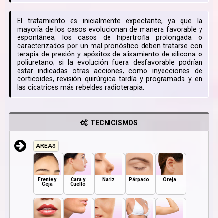
El tratamiento es inicialmente expectante, ya que la
mayoría de los casos evolucionan de manera favorable y
espontánea; los casos de hipertrofia prolongada o
caracterizados por un mal pronóstico deben tratarse con
terapia de presión y apósitos de alisamiento de silicona o
poliuretano; si la evolución fuera desfavorable podrían
estar indicadas otras acciones, como inyecciones de
corticoides, revisión quirúrgica tardía y programada y en
las cicatrices más rebeldes radioterapia.
TECNICISMOS
AREAS
Frente y
Cara y
Nariz
Párpado
Oreja
Ceja
Cuello