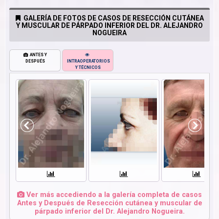
GALERÍA DE FOTOS DE CASOS DE RESECCIÓN CUTÁNEA
Y MUSCULAR DE PÁRPADO INFERIOR DEL DR. ALEJANDRO
NOGUEIRA
ANTES Y
DESPUÉS
INTRAOPERATORIOS
Y TÉCNICOS
Ver más accediendo a la galería completa de casos
Antes y Después de Resección cutánea y muscular de
párpado inferior del Dr. Alejandro Nogueira.