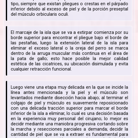
tipo, siempre que existan pliegues o crestas en el párpado
inferior debido al exceso de piel y de la porción preseptal
del músculo orbicularis oculi.
El marcaje de la isla que se va a extirpar comienza por su
borde superior para encontrar el pliegue bajo el borde de
las pestañas, luego la extensión lateral de la isla para
eliminar el exceso lateral o la oreja del perro se marca
dentro de la arruga muscular más continua en el área de
la pata de gallo; esto hace posible la mejor calidad
estética de las cicatrices, su ubicación disimulada y evita
cualquier retracción funcional.
Luego viene una etapa muy delicada en la que se incide la
línea antes mencionada y la piel y el músculo son
levantados mediante disección hacia abajo; al terminar el
colgajo de piel y músculo es suavemente reposicionado
con una delicada tracción superior para marcar el borde
inferior de la isla a eliminar, lo cual es una decisión basada
en la experiencia muy personal del cirujano; lo mejor es
decidir mediante una maniobra progresiva cortando sobre
la marcha y resecciones parciales a demanda; decidir la
cantidad de piel que se va a extraer es fundamental para