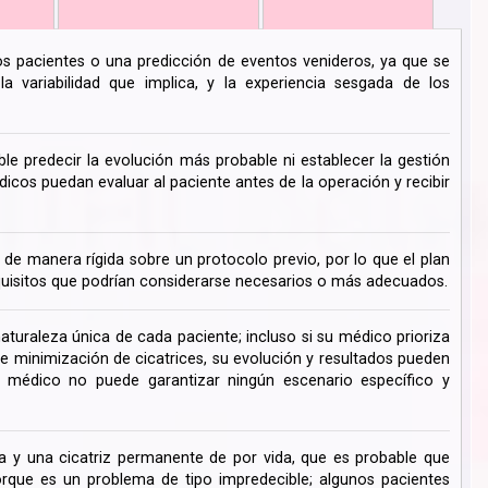
los pacientes o una predicción de eventos venideros, ya que se
 variabilidad que implica, y la experiencia sesgada de los
ble predecir la evolución más probable ni establecer la gestión
cos puedan evaluar al paciente antes de la operación y recibir
de manera rígida sobre un protocolo previo, por lo que el plan
uisitos que podrían considerarse necesarios o más adecuados.
turaleza única de cada paciente; incluso si su médico prioriza
de minimización de cicatrices, su evolución y resultados pueden
su médico no puede garantizar ningún escenario específico y
 y una cicatriz permanente de por vida, que es probable que
ue es un problema de tipo impredecible; algunos pacientes