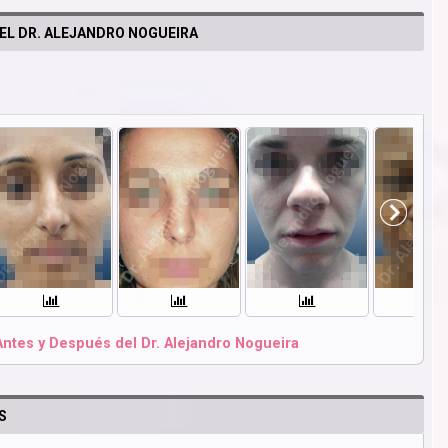
EL DR. ALEJANDRO NOGUEIRA
Antes y Después del Dr. Alejandro Nogueira
S