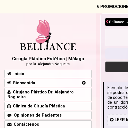
PROMOCIONE
Belliance
Cirugía Plástica Estética | Málaga
por Dr. Alejandro Nogueira
Inicio
Bienvenida
Ejemplo de 
Cirujano Plástico Dr. Alejandro
se podría o
Nogueira
de soporte
de un dor
Clínica de Cirugía Plástica
contracció
Opiniones de Pacientes
LEER
Contáctenos