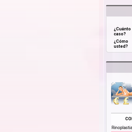
¿Cuánt
caso?
¿Cómo 
usted?
CO
Rinoplasti