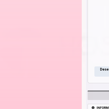
Deseo
INFORM