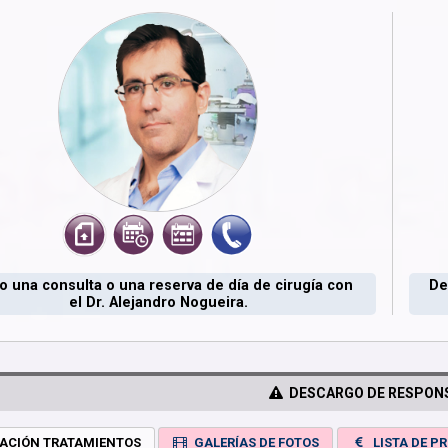
 una consulta o una reserva de día de cirugía con
De
el Dr. Alejandro Nogueira.
DESCARGO DE RESPONS
ACIÓN TRATAMIENTOS
GALERÍAS DE FOTOS
LISTA DE PR