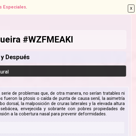
s Especiales
.
X
ogueira #WZFMEAKI
s y Después
ural
a serie de problemas que, de otra manera, no serían tratables ni
os fueron la ptosis o caída de punta de causa senil, la asimetría
 dorsal, la malposición de cruras laterales y la elevada altura
 sebácea, envejecida y sobrante con pobres propiedades de
nsión a la cobertura nasal para prevenir deformidades.