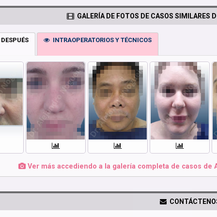
GALERÍA DE FOTOS DE CASOS SIMILARES D
 DESPUÉS
INTRAOPERATORIOS Y TÉCNICOS
Ver más accediendo a la galería completa de casos de 
CONTÁCTENO