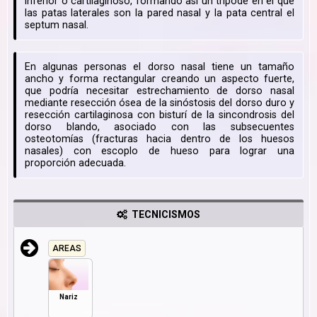
inferior o cartilaginoso, formando así un trípode en el que
las patas laterales son la pared nasal y la pata central el
septum nasal.
En algunas personas el dorso nasal tiene un tamaño
ancho y forma rectangular creando un aspecto fuerte,
que podría necesitar estrechamiento de dorso nasal
mediante resección ósea de la sinóstosis del dorso duro y
resección cartilaginosa con bisturí de la sincondrosis del
dorso blando, asociado con las subsecuentes
osteotomías (fracturas hacia dentro de los huesos
nasales) con escoplo de hueso para lograr una
proporción adecuada.
TECNICISMOS
AREAS
Nariz