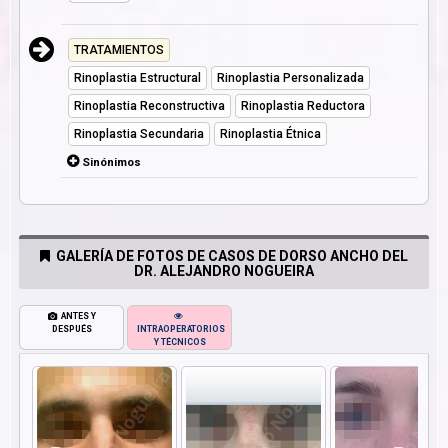
TRATAMIENTOS
Rinoplastia Estructural
Rinoplastia Personalizada
Rinoplastia Reconstructiva
Rinoplastia Reductora
Rinoplastia Secundaria
Rinoplastia Étnica
Sinónimos
GALERÍA DE FOTOS DE CASOS DE DORSO ANCHO DEL
DR. ALEJANDRO NOGUEIRA
ANTES Y
DESPUÉS
INTRAOPERATORIOS
Y TÉCNICOS