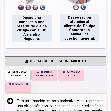
Deseo recibir
Deseo una
atención al
consulta o una
cliente del Equipo
reserva de día de
Comercial o
cirugía con el Dr.
enviar una
Alejandro
cuestión general.
Nogueira.
DESCARGO DE RESPONSABILIDAD
INFORMACIÓN
RESEÑAS Y
GALERÍAS DE
TRATAMIENTOS
VALORACIONES
FOTOS
CONTÁCTENOS
Esta información es solo indicativa y no representa
una obligación con los pacientes o una predicción de
eventos venideros, ya que se basa en medias