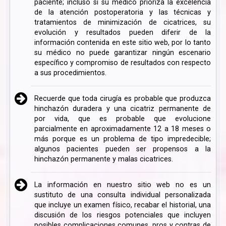
paciente; incluso si su médico prioriza la excelencia
de la atención postoperatoria y las técnicas y
tratamientos de minimización de cicatrices, su
evolución y resultados pueden diferir de la
información contenida en este sitio web, por lo tanto
su médico no puede garantizar ningún escenario
específico y compromiso de resultados con respecto
a sus procedimientos.
Recuerde que toda cirugía es probable que produzca
hinchazón duradera y una cicatriz permanente de
por vida, que es probable que evolucione
parcialmente en aproximadamente 12 a 18 meses o
más porque es un problema de tipo impredecible;
algunos pacientes pueden ser propensos a la
hinchazón permanente y malas cicatrices.
La información en nuestro sitio web no es un
sustituto de una consulta individual personalizada
que incluye un examen físico, recabar el historial, una
discusión de los riesgos potenciales que incluyen
posibles complicaciones comunes, pros y contras de