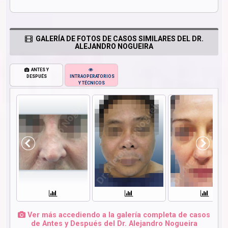
GALERÍA DE FOTOS DE CASOS SIMILARES DEL DR.
ALEJANDRO NOGUEIRA
ANTES Y
DESPUÉS
INTRAOPERATORIOS
Y TÉCNICOS
Ver más accediendo a la galería completa de casos
de Antes y Después del Dr. Alejandro Nogueira