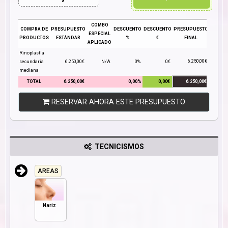
COMBO
COMPRA DE
PRESUPUESTO
DESCUENTO
DESCUENTO
PRESUPUESTO
ESPECIAL
PRODUCTOS
ESTÁNDAR
%
€
FINAL
APLICADO
Rinoplastia
6.250,00€
secundaria
6.250,00€
N/A
0%
0€
mediana
TOTAL
6.250,00€
0,00%
0,00€
6.250,00€
RESERVAR AHORA ESTE PRESUPUESTO
TECNICISMOS
AREAS
Nariz