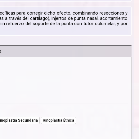
pecíficas para corregir dicho efecto, combinando resecciones y
as a través del cartílago), injertos de punta nasal, acortamiento
in refuerzo del soporte de la punta con tutor columelar, y por
S
inoplastia Secundaria
Rinoplastia Étnica