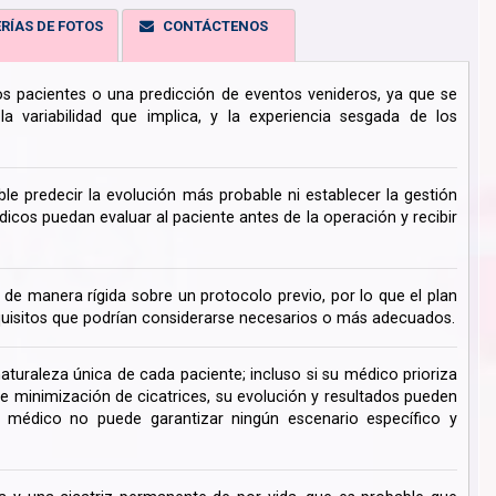
RÍAS DE FOTOS
CONTÁCTENOS
los pacientes o una predicción de eventos venideros, ya que se
 variabilidad que implica, y la experiencia sesgada de los
ble predecir la evolución más probable ni establecer la gestión
cos puedan evaluar al paciente antes de la operación y recibir
de manera rígida sobre un protocolo previo, por lo que el plan
uisitos que podrían considerarse necesarios o más adecuados.
turaleza única de cada paciente; incluso si su médico prioriza
de minimización de cicatrices, su evolución y resultados pueden
su médico no puede garantizar ningún escenario específico y