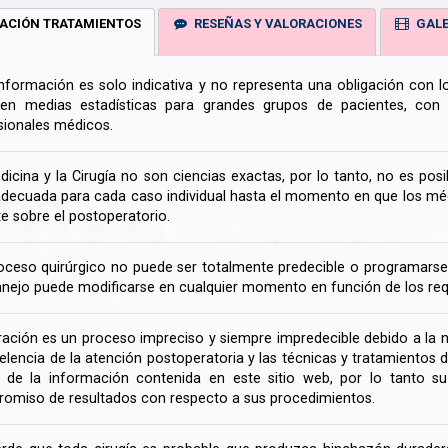
ACIÓN TRATAMIENTOS
RESEÑAS Y VALORACIONES
GALE
información es solo indicativa y no representa una obligación con 
en medias estadísticas para grandes grupos de pacientes, con la
sionales médicos.
dicina y la Cirugía no son ciencias exactas, por lo tanto, no es posi
decuada para cada caso individual hasta el momento en que los médi
te sobre el postoperatorio.
oceso quirúrgico no puede ser totalmente predecible o programarse 
nejo puede modificarse en cualquier momento en función de los req
ración es un proceso impreciso y siempre impredecible debido a la na
celencia de la atención postoperatoria y las técnicas y tratamientos 
ir de la información contenida en este sitio web, por lo tanto 
omiso de resultados con respecto a sus procedimientos.