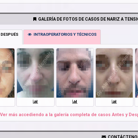
GALERÍA DE FOTOS DE CASOS DE NARIZ A TENS
 DESPUÉS
INTRAOPERATORIOS Y TÉCNICOS
Ver más accediendo a la galería completa de casos Antes y Desp
CONTÁCTENO