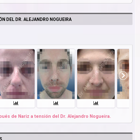
IÓN DEL DR. ALEJANDRO NOGUEIRA
ués de Nariz a tensión del Dr. Alejandro Nogueira.
S