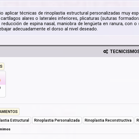
io aplicar técnicas de rinoplastia estructural personalizadas muy es
 cartílagos alares o laterales inferiores, plicaturas (suturas formador
 reducción de espina nasal, maniobra de lengüeta en ranura, con o s
ebajar adecuadamente el dorso al nivel deseado.
TECNICISMO
S
z
AMIENTOS
lastia Estructural
Rinoplastia Personalizada
Rinoplastia Reconstructiva
R
ónimos