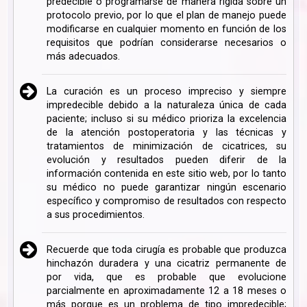
predecible o programarse de manera rígida sobre un
protocolo previo, por lo que el plan de manejo puede
modificarse en cualquier momento en función de los
requisitos que podrían considerarse necesarios o
más adecuados.
La curación es un proceso impreciso y siempre
impredecible debido a la naturaleza única de cada
paciente; incluso si su médico prioriza la excelencia
de la atención postoperatoria y las técnicas y
tratamientos de minimización de cicatrices, su
evolución y resultados pueden diferir de la
información contenida en este sitio web, por lo tanto
su médico no puede garantizar ningún escenario
específico y compromiso de resultados con respecto
a sus procedimientos.
Recuerde que toda cirugía es probable que produzca
hinchazón duradera y una cicatriz permanente de
por vida, que es probable que evolucione
parcialmente en aproximadamente 12 a 18 meses o
más porque es un problema de tipo impredecible;