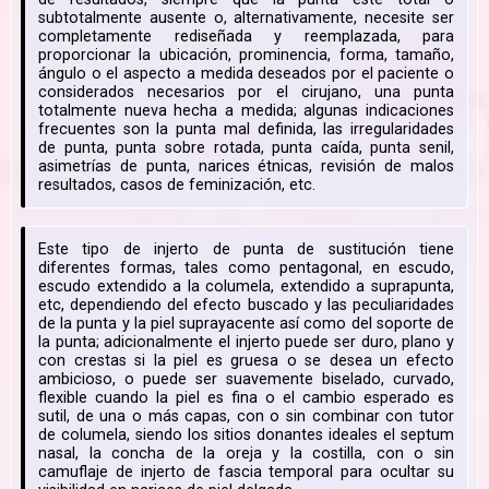
subtotalmente ausente o, alternativamente, necesite ser
completamente rediseñada y reemplazada, para
proporcionar la ubicación, prominencia, forma, tamaño,
ángulo o el aspecto a medida deseados por el paciente o
considerados necesarios por el cirujano, una punta
totalmente nueva hecha a medida; algunas indicaciones
frecuentes son la punta mal definida, las irregularidades
de punta, punta sobre rotada, punta caída, punta senil,
asimetrías de punta, narices étnicas, revisión de malos
resultados, casos de feminización, etc.
Este tipo de injerto de punta de sustitución tiene
diferentes formas, tales como pentagonal, en escudo,
escudo extendido a la columela, extendido a suprapunta,
etc, dependiendo del efecto buscado y las peculiaridades
de la punta y la piel suprayacente así como del soporte de
la punta; adicionalmente el injerto puede ser duro, plano y
con crestas si la piel es gruesa o se desea un efecto
ambicioso, o puede ser suavemente biselado, curvado,
flexible cuando la piel es fina o el cambio esperado es
sutil, de una o más capas, con o sin combinar con tutor
de columela, siendo los sitios donantes ideales el septum
nasal, la concha de la oreja y la costilla, con o sin
camuflaje de injerto de fascia temporal para ocultar su