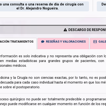
 una consulta o una reserva de día de cirugía con
De
el Dr. Alejandro Nogueira.
DESCARGO DE RESPONS
ACIÓN TRATAMIENTOS
RESEÑAS Y VALORACIONES
GALE
información es solo indicativa y no representa una obligación con 
en medias estadísticas para grandes grupos de pacientes, con la
sionales médicos.
dicina y la Cirugía no son ciencias exactas, por lo tanto, no es posi
decuada para cada caso individual hasta el momento en que los médi
te sobre el postoperatorio.
oceso quirúrgico no puede ser totalmente predecible o programarse 
nejo puede modificarse en cualquier momento en función de los req