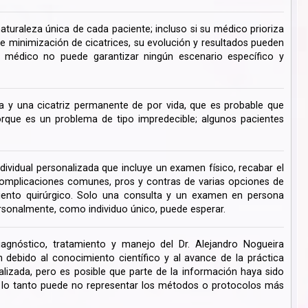
turaleza única de cada paciente; incluso si su médico prioriza
de minimización de cicatrices, su evolución y resultados pueden
su médico no puede garantizar ningún escenario específico y
 y una cicatriz permanente de por vida, que es probable que
ue es un problema de tipo impredecible; algunos pacientes
dividual personalizada que incluye un examen físico, recabar el
s complicaciones comunes, pros y contras de varias opciones de
miento quirúrgico. Solo una consulta y un examen en persona
rsonalmente, como individuo único, puede esperar.
iagnóstico, tratamiento y manejo del Dr. Alejandro Nogueira
ebido al conocimiento científico y al avance de la práctica
lizada, pero es posible que parte de la información haya sido
r lo tanto puede no representar los métodos o protocolos más