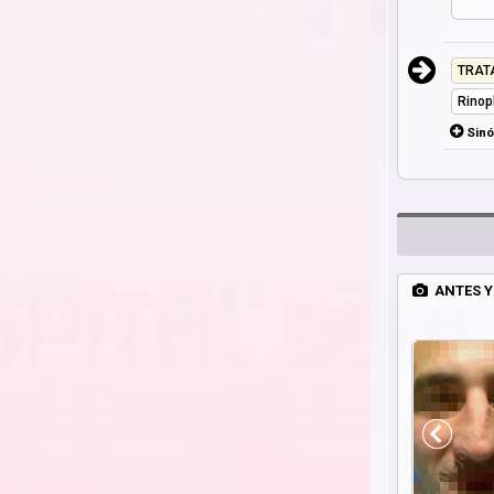
TRAT
Rinop
Sin
ANTES Y