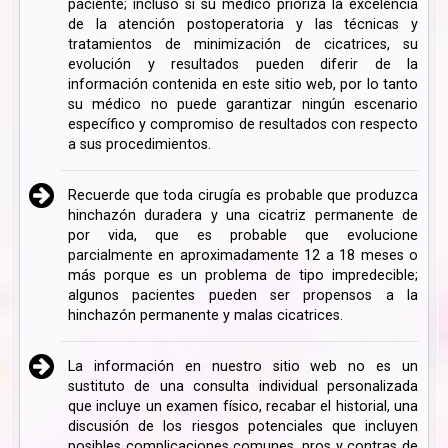
paciente; incluso si su médico prioriza la excelencia
de la atención postoperatoria y las técnicas y
tratamientos de minimización de cicatrices, su
evolución y resultados pueden diferir de la
información contenida en este sitio web, por lo tanto
su médico no puede garantizar ningún escenario
específico y compromiso de resultados con respecto
a sus procedimientos.
Recuerde que toda cirugía es probable que produzca
hinchazón duradera y una cicatriz permanente de
por vida, que es probable que evolucione
parcialmente en aproximadamente 12 a 18 meses o
más porque es un problema de tipo impredecible;
algunos pacientes pueden ser propensos a la
hinchazón permanente y malas cicatrices.
La información en nuestro sitio web no es un
sustituto de una consulta individual personalizada
que incluye un examen físico, recabar el historial, una
discusión de los riesgos potenciales que incluyen
posibles complicaciones comunes, pros y contras de