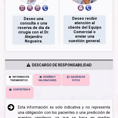
Deseo recibir
Deseo una
atención al
consulta o una
cliente del Equipo
reserva de día de
Comercial o
cirugía con el Dr.
enviar una
Alejandro
cuestión general.
Nogueira.
DESCARGO DE RESPONSABILIDAD
INFORMACIÓN
RESEÑAS Y
GALERÍAS DE
TRATAMIENTOS
VALORACIONES
FOTOS
CONTÁCTENOS
Esta información es solo indicativa y no representa
una obligación con los pacientes o una predicción de
eventos venideros, ya que se basa en medias