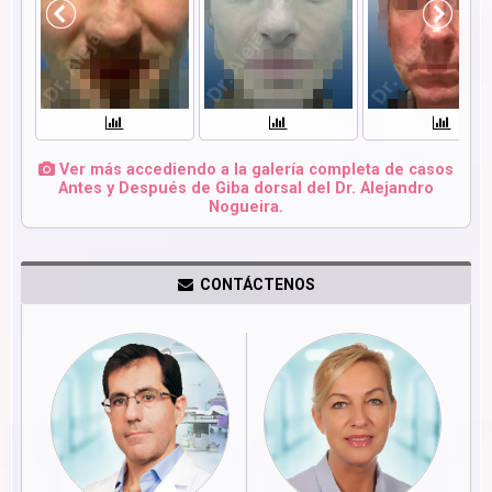
Ver más accediendo a la galería completa de casos
Antes y Después de Giba dorsal del Dr. Alejandro
Nogueira.
CONTÁCTENOS