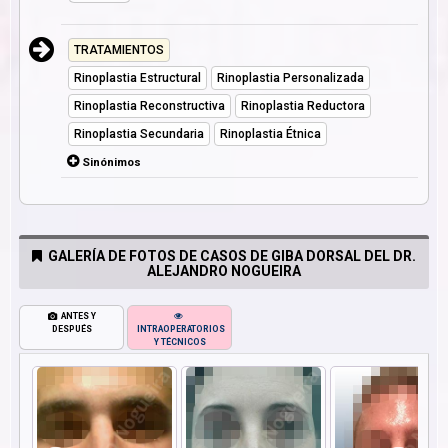
TRATAMIENTOS
Rinoplastia Estructural
Rinoplastia Personalizada
Rinoplastia Reconstructiva
Rinoplastia Reductora
Rinoplastia Secundaria
Rinoplastia Étnica
Sinónimos
GALERÍA DE FOTOS DE CASOS DE GIBA DORSAL DEL DR.
ALEJANDRO NOGUEIRA
ANTES Y
DESPUÉS
INTRAOPERATORIOS
Y TÉCNICOS