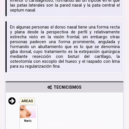
inferior o cartilaginoso, formando así un trípode en el que
las patas laterales son la pared nasal y la pata central el
septum nasal.
En algunas personas el dorso nasal tiene una forma recta
y plana desde la perspectiva de perfil y relativamente
estrecha visto en la visión frontal; sin embargo otras
personas padecen una forma prominente, angulada y
formando un abultamiento que es lo que se denomina
giba dorsal, cuyo tratamiento es la extirpación quirúrgica
mediante resección con bisturí del cartílago, la
osteotomía con escoplo del hueso y el raspado con lima
para su regularización fina.
TECNICISMOS
AREAS
Nariz