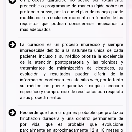
Un proceso quirúrgico no puede ser totalmente
predecible o programarse de manera rígida sobre un
protocolo previo, por lo que el plan de manejo puede
modificarse en cualquier momento en función de los
requisitos que podrían considerarse necesarios o
más adecuados.
La curación es un proceso impreciso y siempre
impredecible debido a la naturaleza única de cada
paciente; incluso si su médico prioriza la excelencia
de la atención postoperatoria y las técnicas y
tratamientos de minimización de cicatrices, su
evolución y resultados pueden diferir de la
información contenida en este sitio web, por lo tanto
su médico no puede garantizar ningún escenario
específico y compromiso de resultados con respecto
a sus procedimientos.
Recuerde que toda cirugía es probable que produzca
hinchazón duradera y una cicatriz permanente de
por vida, que es probable que evolucione
parcialmente en aproximadamente 12 a 18 meses o