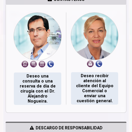
Deseo recibir
Deseo una
atención al
consulta o una
cliente del Equipo
reserva de día de
Comercial o
cirugía con el Dr.
enviar una
Alejandro
cuestión general.
Nogueira.
DESCARGO DE RESPONSABILIDAD