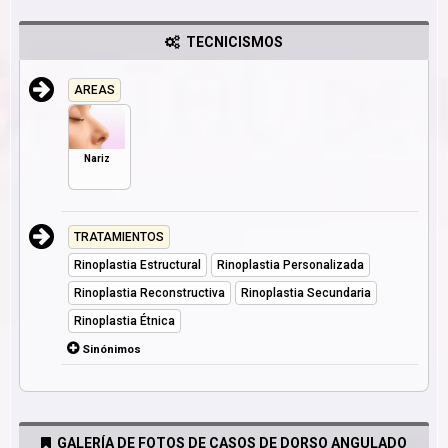
TECNICISMOS
AREAS
Nariz
TRATAMIENTOS
Rinoplastia Estructural
Rinoplastia Personalizada
Rinoplastia Reconstructiva
Rinoplastia Secundaria
Rinoplastia Étnica
Sinónimos
GALERÍA DE FOTOS DE CASOS DE DORSO ANGULADO