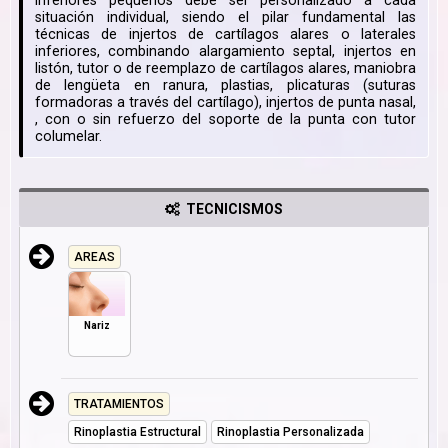
inferiores pequeños debe ser personalizado a cada
situación individual, siendo el pilar fundamental las
técnicas de injertos de cartílagos alares o laterales
inferiores, combinando alargamiento septal, injertos en
listón, tutor o de reemplazo de cartílagos alares, maniobra
de lengüeta en ranura, plastias, plicaturas (suturas
formadoras a través del cartílago), injertos de punta nasal,
, con o sin refuerzo del soporte de la punta con tutor
columelar.
TECNICISMOS
AREAS
Nariz
TRATAMIENTOS
Rinoplastia Estructural
Rinoplastia Personalizada