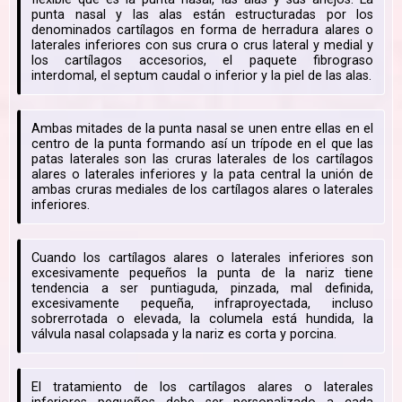
punta nasal y las alas están estructuradas por los
denominados cartílagos en forma de herradura alares o
laterales inferiores con sus crura o crus lateral y medial y
los cartílagos accesorios, el paquete fibrograso
interdomal, el septum caudal o inferior y la piel de las alas.
Ambas mitades de la punta nasal se unen entre ellas en el
centro de la punta formando así un trípode en el que las
patas laterales son las cruras laterales de los cartílagos
alares o laterales inferiores y la pata central la unión de
ambas cruras mediales de los cartílagos alares o laterales
inferiores.
Cuando los cartílagos alares o laterales inferiores son
excesivamente pequeños la punta de la nariz tiene
tendencia a ser puntiaguda, pinzada, mal definida,
excesivamente pequeña, infraproyectada, incluso
sobrerrotada o elevada, la columela está hundida, la
válvula nasal colapsada y la nariz es corta y porcina.
El tratamiento de los cartílagos alares o laterales