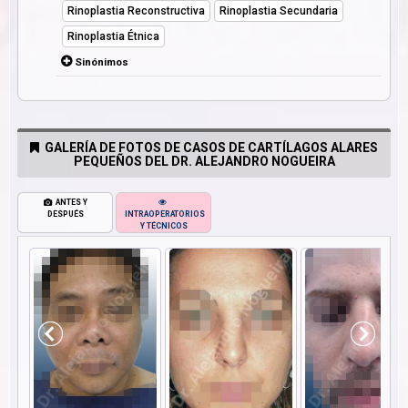
Rinoplastia Reconstructiva
Rinoplastia Secundaria
Rinoplastia Étnica
Sinónimos
GALERÍA DE FOTOS DE CASOS DE CARTÍLAGOS ALARES
PEQUEÑOS DEL DR. ALEJANDRO NOGUEIRA
ANTES Y
DESPUÉS
INTRAOPERATORIOS
Y TÉCNICOS