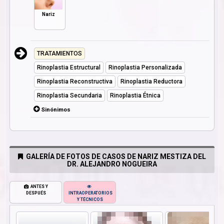
Nariz
TRATAMIENTOS
Rinoplastia Estructural
Rinoplastia Personalizada
Rinoplastia Reconstructiva
Rinoplastia Reductora
Rinoplastia Secundaria
Rinoplastia Étnica
Sinónimos
GALERÍA DE FOTOS DE CASOS DE NARIZ MESTIZA DEL
DR. ALEJANDRO NOGUEIRA
ANTES Y
DESPUÉS
INTRAOPERATORIOS
Y TÉCNICOS