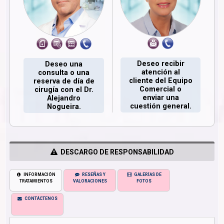
Deseo recibir
Deseo una
atención al
consulta o una
cliente del Equipo
reserva de día de
Comercial o
cirugía con el Dr.
enviar una
Alejandro
cuestión general.
Nogueira.
DESCARGO DE RESPONSABILIDAD
INFORMACIÓN
RESEÑAS Y
GALERÍAS DE
TRATAMIENTOS
VALORACIONES
FOTOS
CONTÁCTENOS