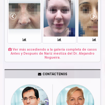
Ver más accediendo a la galería completa de casos
Antes y Después de Nariz mestiza del Dr. Alejandro
Nogueira.
CONTÁCTENOS