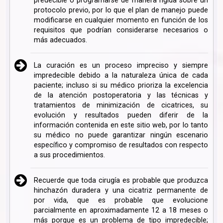
predecible o programarse de manera rígida sobre un
protocolo previo, por lo que el plan de manejo puede
modificarse en cualquier momento en función de los
requisitos que podrían considerarse necesarios o
más adecuados.
La curación es un proceso impreciso y siempre
impredecible debido a la naturaleza única de cada
paciente; incluso si su médico prioriza la excelencia
de la atención postoperatoria y las técnicas y
tratamientos de minimización de cicatrices, su
evolución y resultados pueden diferir de la
información contenida en este sitio web, por lo tanto
su médico no puede garantizar ningún escenario
específico y compromiso de resultados con respecto
a sus procedimientos.
Recuerde que toda cirugía es probable que produzca
hinchazón duradera y una cicatriz permanente de
por vida, que es probable que evolucione
parcialmente en aproximadamente 12 a 18 meses o
más porque es un problema de tipo impredecible;