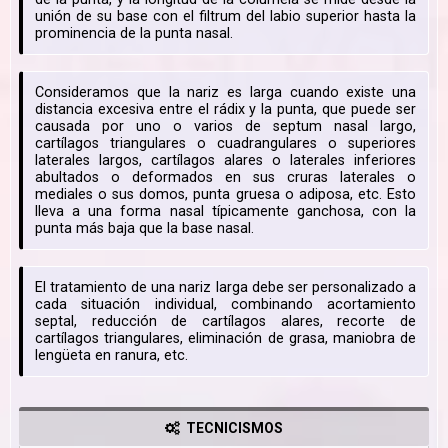
unión de su base con el filtrum del labio superior hasta la
prominencia de la punta nasal.
Consideramos que la nariz es larga cuando existe una
distancia excesiva entre el rádix y la punta, que puede ser
causada por uno o varios de septum nasal largo,
cartílagos triangulares o cuadrangulares o superiores
laterales largos, cartílagos alares o laterales inferiores
abultados o deformados en sus cruras laterales o
mediales o sus domos, punta gruesa o adiposa, etc. Esto
lleva a una forma nasal típicamente ganchosa, con la
punta más baja que la base nasal.
El tratamiento de una nariz larga debe ser personalizado a
cada situación individual, combinando acortamiento
septal, reducción de cartílagos alares, recorte de
cartílagos triangulares, eliminación de grasa, maniobra de
lengüeta en ranura, etc.
TECNICISMOS