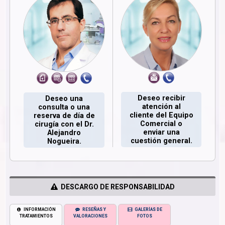
Deseo recibir
Deseo una
atención al
consulta o una
cliente del Equipo
reserva de día de
Comercial o
cirugía con el Dr.
enviar una
Alejandro
cuestión general.
Nogueira.
DESCARGO DE RESPONSABILIDAD
INFORMACIÓN
RESEÑAS Y
GALERÍAS DE
TRATAMIENTOS
VALORACIONES
FOTOS