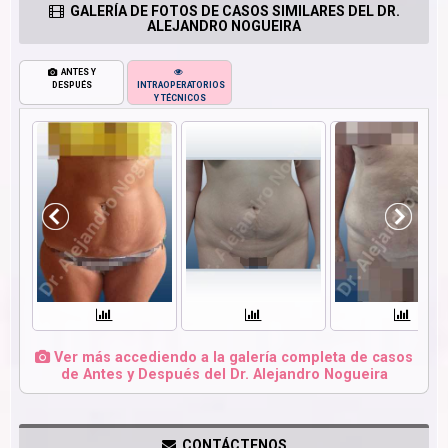
GALERÍA DE FOTOS DE CASOS SIMILARES DEL DR.
ALEJANDRO NOGUEIRA
ANTES Y
DESPUÉS
INTRAOPERATORIOS
Y TÉCNICOS
Ver más accediendo a la galería completa de casos
de Antes y Después del Dr. Alejandro Nogueira
CONTÁCTENOS