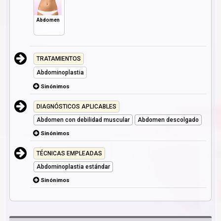
Abdomen
TRATAMIENTOS
Abdominoplastia
Sinónimos
DIAGNÓSTICOS APLICABLES
Abdomen con debilidad muscular
Abdomen descolgado
Sinónimos
TÉCNICAS EMPLEADAS
Abdominoplastia estándar
Sinónimos