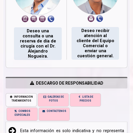
Deseo recibir
Deseo una
atención al
consulta o una
cliente del Equipo
reserva de día de
Comercial o
cirugía con el Dr.
enviar una
Alejandro
cuestión general.
Nogueira.
DESCARGO DE RESPONSABILIDAD
INFORMACIÓN
GALERÍAS DE
LISTA DE
TRATAMIENTOS
FOTOS
PRECIOS
COMBOS
CONTÁCTENOS
ESPECIALES
Esta información es solo indicativa y no representa