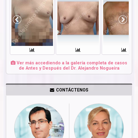
Ver más accediendo a la galería completa de casos
de Antes y Después del Dr. Alejandro Nogueira
CONTÁCTENOS