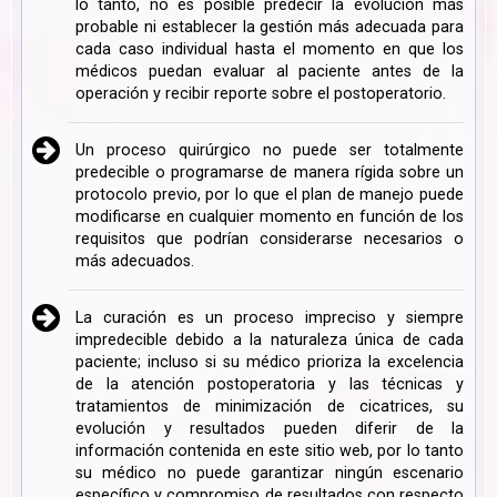
lo tanto, no es posible predecir la evolución más
probable ni establecer la gestión más adecuada para
cada caso individual hasta el momento en que los
médicos puedan evaluar al paciente antes de la
operación y recibir reporte sobre el postoperatorio.
Un proceso quirúrgico no puede ser totalmente
predecible o programarse de manera rígida sobre un
protocolo previo, por lo que el plan de manejo puede
modificarse en cualquier momento en función de los
requisitos que podrían considerarse necesarios o
más adecuados.
La curación es un proceso impreciso y siempre
impredecible debido a la naturaleza única de cada
paciente; incluso si su médico prioriza la excelencia
de la atención postoperatoria y las técnicas y
tratamientos de minimización de cicatrices, su
evolución y resultados pueden diferir de la
información contenida en este sitio web, por lo tanto
su médico no puede garantizar ningún escenario
específico y compromiso de resultados con respecto