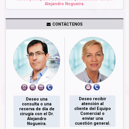
Alejandro Nogueira.
CONTÁCTENOS
Deseo recibir
Deseo una
atención al
consulta o una
cliente del Equipo
reserva de día de
Comercial o
cirugía con el Dr.
enviar una
Alejandro
cuestión general.
Nogueira.