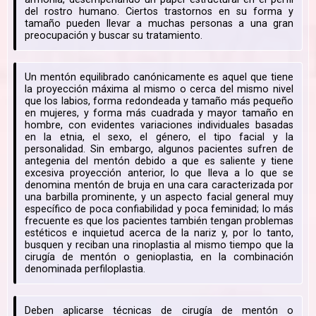
del rostro humano. Ciertos trastornos en su forma y
tamaño pueden llevar a muchas personas a una gran
preocupación y buscar su tratamiento.
Un mentón equilibrado canónicamente es aquel que tiene
la proyección máxima al mismo o cerca del mismo nivel
que los labios, forma redondeada y tamaño más pequeño
en mujeres, y forma más cuadrada y mayor tamaño en
hombre, con evidentes variaciones individuales basadas
en la etnia, el sexo, el género, el tipo facial y la
personalidad. Sin embargo, algunos pacientes sufren de
antegenia del mentón debido a que es saliente y tiene
excesiva proyección anterior, lo que lleva a lo que se
denomina mentón de bruja en una cara caracterizada por
una barbilla prominente, y un aspecto facial general muy
específico de poca confiabilidad y poca feminidad; lo más
frecuente es que los pacientes también tengan problemas
estéticos e inquietud acerca de la nariz y, por lo tanto,
busquen y reciban una rinoplastia al mismo tiempo que la
cirugía de mentón o genioplastia, en la combinación
denominada perfiloplastia.
Deben aplicarse técnicas de cirugía de mentón o