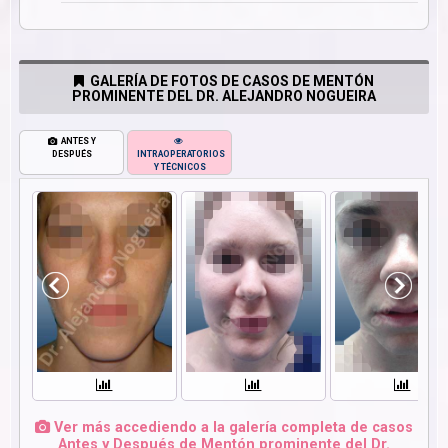
GALERÍA DE FOTOS DE CASOS DE MENTÓN
PROMINENTE DEL DR. ALEJANDRO NOGUEIRA
ANTES Y
DESPUÉS
INTRAOPERATORIOS
Y TÉCNICOS
Ver más accediendo a la galería completa de casos
Antes y Después de Mentón prominente del Dr.