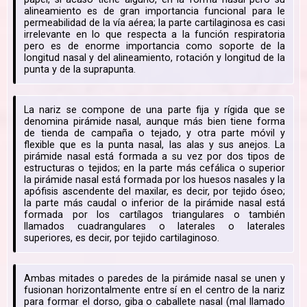
alineamiento es de gran importancia funcional para le
permeabilidad de la vía aérea; la parte cartilaginosa es casi
irrelevante en lo que respecta a la función respiratoria
pero es de enorme importancia como soporte de la
longitud nasal y del alineamiento, rotación y longitud de la
punta y de la suprapunta.
La nariz se compone de una parte fija y rígida que se
denomina pirámide nasal, aunque más bien tiene forma
de tienda de campaña o tejado, y otra parte móvil y
flexible que es la punta nasal, las alas y sus anejos. La
pirámide nasal está formada a su vez por dos tipos de
estructuras o tejidos; en la parte más cefálica o superior
la pirámide nasal está formada por los huesos nasales y la
apófisis ascendente del maxilar, es decir, por tejido óseo;
la parte más caudal o inferior de la pirámide nasal está
formada por los cartílagos triangulares o también
llamados cuadrangulares o laterales o laterales
superiores, es decir, por tejido cartilaginoso.
Ambas mitades o paredes de la pirámide nasal se unen y
fusionan horizontalmente entre sí en el centro de la nariz
para formar el dorso, giba o caballete nasal (mal llamado