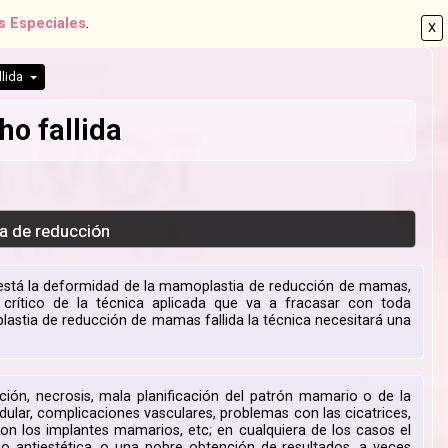
s Especiales
.
X
lida
o fallida
a de reducción
 está la deformidad de la mamoplastia de reducción de mamas,
crítico de la técnica aplicada que va a fracasar con toda
lastia de reducción de mamas fallida la técnica necesitará una
ón, necrosis, mala planificación del patrón mamario o de la
ular, complicaciones vasculares, problemas con las cicatrices,
n los implantes mamarios, etc; en cualquiera de los casos el
antiestética, o una pobre obtención de resultados, a veces