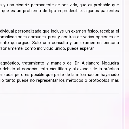
 y una cicatriz permanente de por vida, que es probable que
ue es un problema de tipo impredecible; algunos pacientes
dividual personalizada que incluye un examen físico, recabar el
s complicaciones comunes, pros y contras de varias opciones de
miento quirúrgico. Solo una consulta y un examen en persona
rsonalmente, como individuo único, puede esperar.
iagnóstico, tratamiento y manejo del Dr. Alejandro Nogueira
ebido al conocimiento científico y al avance de la práctica
lizada, pero es posible que parte de la información haya sido
r lo tanto puede no representar los métodos o protocolos más