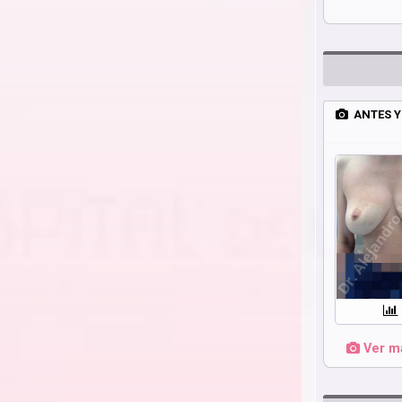
ANTES Y
Ver má