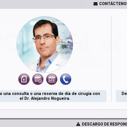
CONTÁCTENO
 una consulta o una reserva de día de cirugía con
De
el Dr. Alejandro Nogueira.
DESCARGO DE RESPONS