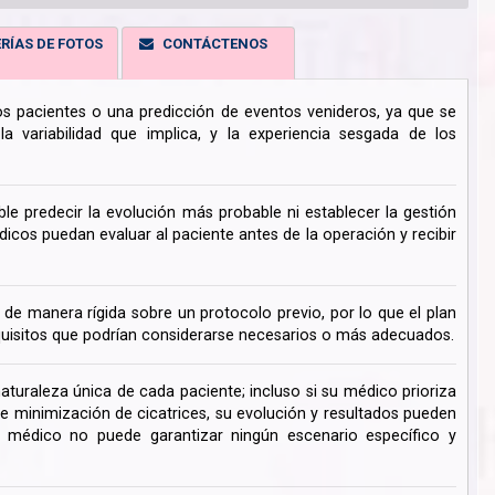
RÍAS DE FOTOS
CONTÁCTENOS
los pacientes o una predicción de eventos venideros, ya que se
 variabilidad que implica, y la experiencia sesgada de los
ble predecir la evolución más probable ni establecer la gestión
cos puedan evaluar al paciente antes de la operación y recibir
de manera rígida sobre un protocolo previo, por lo que el plan
uisitos que podrían considerarse necesarios o más adecuados.
turaleza única de cada paciente; incluso si su médico prioriza
de minimización de cicatrices, su evolución y resultados pueden
su médico no puede garantizar ningún escenario específico y