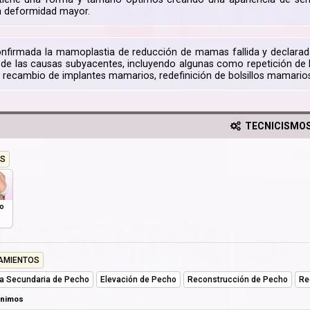
a deformidad mayor.
nfirmada la mamoplastia de reducción de mamas fallida y declarada
de las causas subyacentes, incluyendo algunas como repetición de 
 recambio de implantes mamarios, redefinición de bolsillos mamarios,
TECNICISMO
S
o
AMIENTOS
ía Secundaria de Pecho
Elevación de Pecho
Reconstrucción de Pecho
Re
ónimos