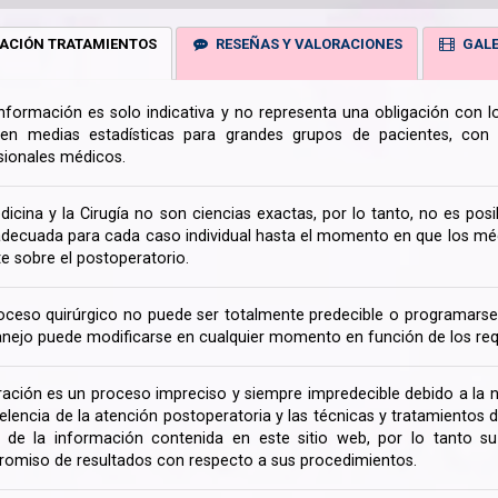
ACIÓN TRATAMIENTOS
RESEÑAS Y VALORACIONES
GALE
información es solo indicativa y no representa una obligación con 
en medias estadísticas para grandes grupos de pacientes, con la
sionales médicos.
dicina y la Cirugía no son ciencias exactas, por lo tanto, no es posi
decuada para cada caso individual hasta el momento en que los médi
te sobre el postoperatorio.
oceso quirúrgico no puede ser totalmente predecible o programarse 
nejo puede modificarse en cualquier momento en función de los req
ración es un proceso impreciso y siempre impredecible debido a la na
celencia de la atención postoperatoria y las técnicas y tratamientos 
ir de la información contenida en este sitio web, por lo tanto 
omiso de resultados con respecto a sus procedimientos.