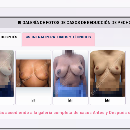
GALERÍA DE FOTOS DE CASOS DE REDUCCIÓN DE PECHO
 DESPUÉS
INTRAOPERATORIOS Y TÉCNICOS
s accediendo a la galería completa de casos Antes y Después de