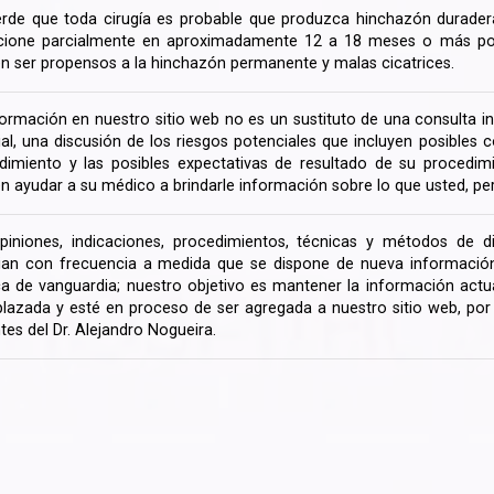
rde que toda cirugía es probable que produzca hinchazón duradera
cione parcialmente en aproximadamente 12 a 18 meses o más porq
n ser propensos a la hinchazón permanente y malas cicatrices.
formación en nuestro sitio web no es un sustituto de una consulta in
rial, una discusión de los riesgos potenciales que incluyen posible
dimiento y las posibles expectativas de resultado de su procedi
n ayudar a su médico a brindarle información sobre lo que usted, pe
piniones, indicaciones, procedimientos, técnicas y métodos de d
an con frecuencia a medida que se dispone de nueva información d
a de vanguardia; nuestro objetivo es mantener la información actua
lazada y esté en proceso de ser agregada a nuestro sitio web, po
tes del Dr. Alejandro Nogueira.