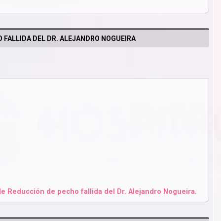
 FALLIDA DEL DR. ALEJANDRO NOGUEIRA
 Reducción de pecho fallida del Dr. Alejandro Nogueira.