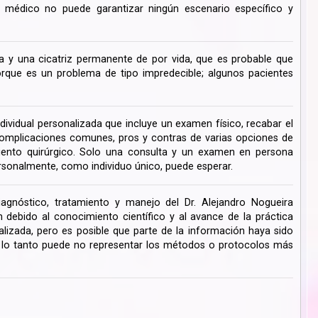
su médico no puede garantizar ningún escenario específico y
 y una cicatriz permanente de por vida, que es probable que
ue es un problema de tipo impredecible; algunos pacientes
dividual personalizada que incluye un examen físico, recabar el
s complicaciones comunes, pros y contras de varias opciones de
miento quirúrgico. Solo una consulta y un examen en persona
rsonalmente, como individuo único, puede esperar.
iagnóstico, tratamiento y manejo del Dr. Alejandro Nogueira
ebido al conocimiento científico y al avance de la práctica
lizada, pero es posible que parte de la información haya sido
r lo tanto puede no representar los métodos o protocolos más