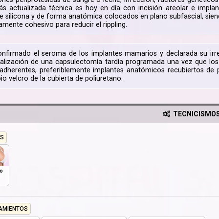
s actualizada técnica es hoy en día con incisión areolar e impla
e silicona y de forma anatómica colocados en plano subfascial, sien
tamente cohesivo para reducir el rippling.
nfirmado el seroma de los implantes mamarios y declarada su irre
 realización de una capsulectomía tardía programada una vez que los
dherentes, preferiblemente implantes anatómicos recubiertos de p
bio velcro de la cubierta de poliuretano.
TECNICISMO
S
o
AMIENTOS