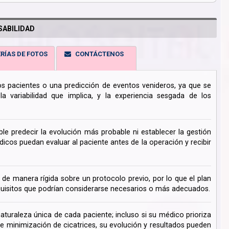
ABILIDAD
RÍAS DE FOTOS
CONTÁCTENOS
los pacientes o una predicción de eventos venideros, ya que se
 variabilidad que implica, y la experiencia sesgada de los
ble predecir la evolución más probable ni establecer la gestión
cos puedan evaluar al paciente antes de la operación y recibir
de manera rígida sobre un protocolo previo, por lo que el plan
uisitos que podrían considerarse necesarios o más adecuados.
turaleza única de cada paciente; incluso si su médico prioriza
de minimización de cicatrices, su evolución y resultados pueden