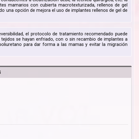
ntes mamarios con cubierta macrotexturizada, rellenos de gel
do una opción de mejora el uso de implantes rellenos de gel de
versibilidad, el protocolo de tratamiento recomendado puede
 tejidos se hayan enfriado, con o sin recambio de implantes a
oliuretano para dar forma a las mamas y evitar la migración
S