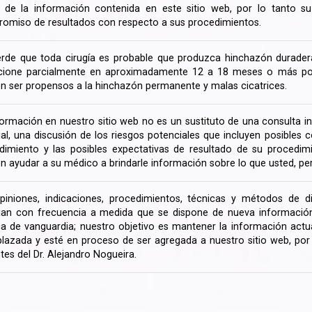
ir de la información contenida en este sitio web, por lo tanto 
omiso de resultados con respecto a sus procedimientos.
rde que toda cirugía es probable que produzca hinchazón duradera
cione parcialmente en aproximadamente 12 a 18 meses o más porq
n ser propensos a la hinchazón permanente y malas cicatrices.
formación en nuestro sitio web no es un sustituto de una consulta in
rial, una discusión de los riesgos potenciales que incluyen posible
dimiento y las posibles expectativas de resultado de su procedi
n ayudar a su médico a brindarle información sobre lo que usted, pe
piniones, indicaciones, procedimientos, técnicas y métodos de d
an con frecuencia a medida que se dispone de nueva información d
a de vanguardia; nuestro objetivo es mantener la información actua
lazada y esté en proceso de ser agregada a nuestro sitio web, po
tes del Dr. Alejandro Nogueira.