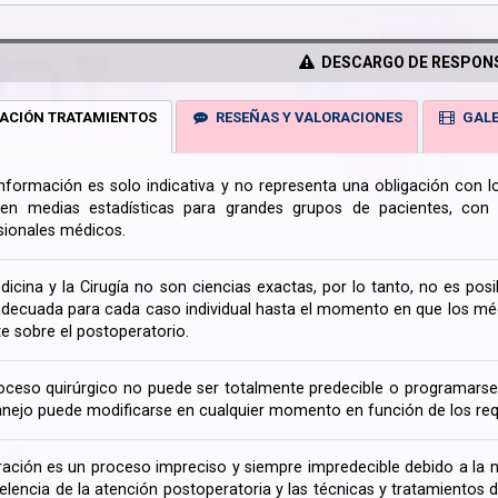
DESCARGO DE RESPONS
ACIÓN TRATAMIENTOS
RESEÑAS Y VALORACIONES
GALE
información es solo indicativa y no representa una obligación con 
en medias estadísticas para grandes grupos de pacientes, con la
sionales médicos.
dicina y la Cirugía no son ciencias exactas, por lo tanto, no es posi
decuada para cada caso individual hasta el momento en que los médi
te sobre el postoperatorio.
oceso quirúrgico no puede ser totalmente predecible o programarse 
nejo puede modificarse en cualquier momento en función de los req
ración es un proceso impreciso y siempre impredecible debido a la na
celencia de la atención postoperatoria y las técnicas y tratamientos 