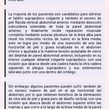
La mayoría de los pacientes son candidatos para eliminar
el faldón suprapúbico colgante y también el exceso de
piel flácida vertical abdominal anterior mediante disección
subcutánea extendida de toda la pared abdominal
anterior, y finalmente recibir reparación muscular
completa mediante suturas plicatura de la línea alba para
reunir los músculos rectos de nuevo en la línea media;
esto se logra por medio de una resección de una isla
horizontal de piel y grasa localizada en el abdomen
inferior y ajustada a la máxima tensión aceptable de cierre
del delantal de pared abdominal anterior, incluyendo en su
interior cualquier delantal colgante suprapúbico, con una
incisión que abarca desde una cadera hasta la otra cadera
siguiendo el pliegue suprapúbico y sus extensiones
laterales junto con una dentro del ombligo.
Sin embargo algunos pacientes pueden sufrir también de
un exceso masivo de piel en el eje horizontal del
abdomen, por lo que obtienen beneficio de la eliminación
de otra isla de piel y grasa pero de diseño vertical, con una
incisión que abarca desde el abdomen superior entre las
mamas y que corre a lo largo de la línea media de la pared