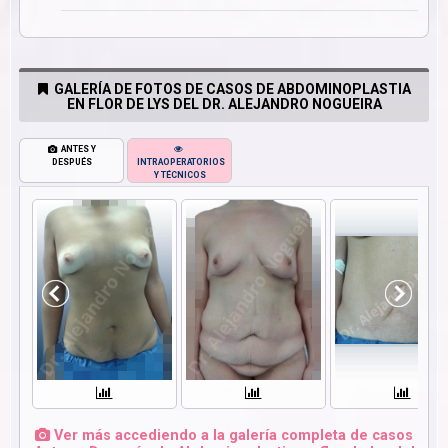
GALERÍA DE FOTOS DE CASOS DE ABDOMINOPLASTIA
EN FLOR DE LYS DEL DR. ALEJANDRO NOGUEIRA
ANTES Y
DESPUÉS
INTRAOPERATORIOS
Y TÉCNICOS
Ver más accediendo a la galería completa de casos