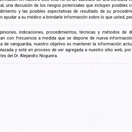
rial, una discusión de los riesgos potenciales que incluyen posible
dimiento y las posibles expectativas de resultado de su procedi
n ayudar a su médico a brindarle información sobre lo que usted, pe
piniones, indicaciones, procedimientos, técnicas y métodos de d
an con frecuencia a medida que se dispone de nueva información d
a de vanguardia; nuestro objetivo es mantener la información actua
lazada y esté en proceso de ser agregada a nuestro sitio web, po
tes del Dr. Alejandro Nogueira.