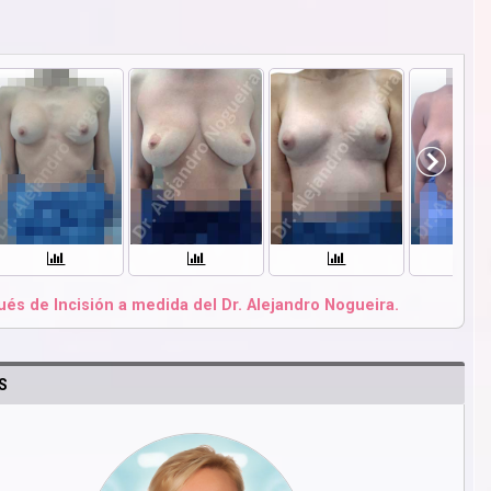
és de Incisión a medida del Dr. Alejandro Nogueira.
S