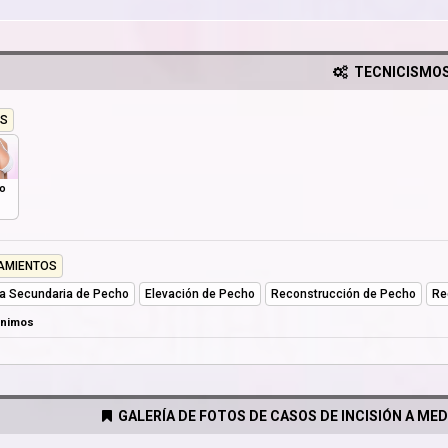
TECNICISMO
S
o
AMIENTOS
ía Secundaria de Pecho
Elevación de Pecho
Reconstrucción de Pecho
Re
ónimos
GALERÍA DE FOTOS DE CASOS DE INCISIÓN A MED