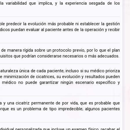
 variabilidad que implica, y la experiencia sesgada de los
ble predecir la evolución más probable ni establecer la gestión
cos puedan evaluar al paciente antes de la operación y recibir
de manera rígida sobre un protocolo previo, por lo que el plan
uisitos que podrían considerarse necesarios o más adecuados.
turaleza única de cada paciente; incluso si su médico prioriza
de minimización de cicatrices, su evolución y resultados pueden
su médico no puede garantizar ningún escenario específico y
 y una cicatriz permanente de por vida, que es probable que
ue es un problema de tipo impredecible; algunos pacientes
dividual personalizada que incluye un examen físico, recabar el