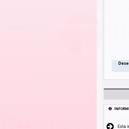
Deseo
INFORM
Esta 