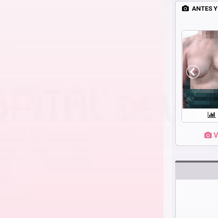
ANTES Y
V