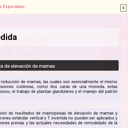
s Especiales
.
X
edida
xia de elevación de mamas
e reducción de mamas, las cuales son esencialmente el mismo
ncisiones cutáneas, como dos caras de una moneda; estas
ioso, el trabajo de plastias glandulares y el manejo del patrón
evisión de resultados de mastopexias de elevación de mamas y
ones estándar vertical y T invertida no pueden ser aplicados y
siones previas y las actuales necesidades de remodelado de la