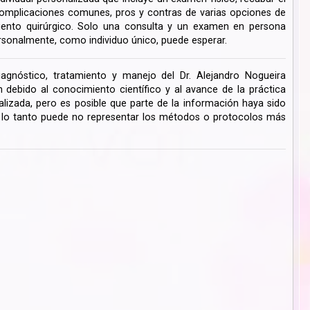
s complicaciones comunes, pros y contras de varias opciones de
miento quirúrgico. Solo una consulta y un examen en persona
rsonalmente, como individuo único, puede esperar.
iagnóstico, tratamiento y manejo del Dr. Alejandro Nogueira
ebido al conocimiento científico y al avance de la práctica
lizada, pero es posible que parte de la información haya sido
r lo tanto puede no representar los métodos o protocolos más