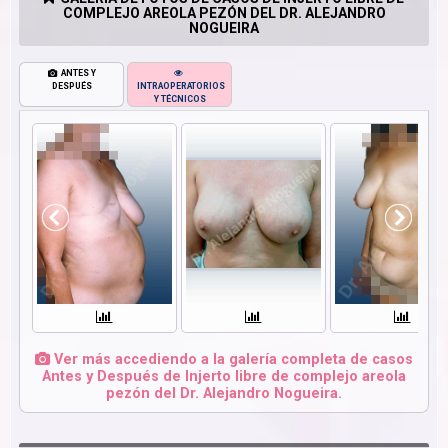
COMPLEJO AREOLA PEZÓN DEL DR. ALEJANDRO
NOGUEIRA
ANTES Y
DESPUÉS
INTRAOPERATORIOS
Y TÉCNICOS
Ver más accediendo a la galería completa de casos
Antes y Después de Injerto libre de complejo areola
pezón del Dr. Alejandro Nogueira.