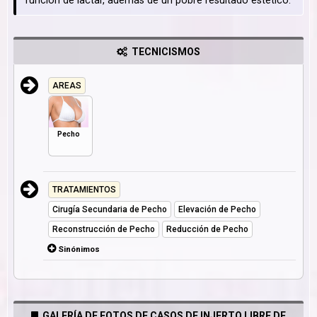
función de lactar, además de un pobre resultado estético.
TECNICISMOS
AREAS
Pecho
TRATAMIENTOS
Cirugía Secundaria de Pecho
Elevación de Pecho
Reconstrucción de Pecho
Reducción de Pecho
Sinónimos
GALERÍA DE FOTOS DE CASOS DE INJERTO LIBRE DE