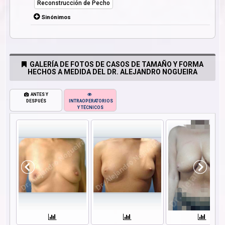
Reconstrucción de Pecho
Sinónimos
GALERÍA DE FOTOS DE CASOS DE TAMAÑO Y FORMA
HECHOS A MEDIDA DEL DR. ALEJANDRO NOGUEIRA
ANTES Y
DESPUÉS
INTRAOPERATORIOS
Y TÉCNICOS