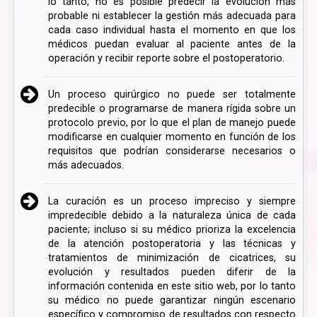
lo tanto, no es posible predecir la evolución más
probable ni establecer la gestión más adecuada para
cada caso individual hasta el momento en que los
médicos puedan evaluar al paciente antes de la
operación y recibir reporte sobre el postoperatorio.
Un proceso quirúrgico no puede ser totalmente
predecible o programarse de manera rígida sobre un
protocolo previo, por lo que el plan de manejo puede
modificarse en cualquier momento en función de los
requisitos que podrían considerarse necesarios o
más adecuados.
La curación es un proceso impreciso y siempre
impredecible debido a la naturaleza única de cada
paciente; incluso si su médico prioriza la excelencia
de la atención postoperatoria y las técnicas y
tratamientos de minimización de cicatrices, su
evolución y resultados pueden diferir de la
información contenida en este sitio web, por lo tanto
su médico no puede garantizar ningún escenario
específico y compromiso de resultados con respecto