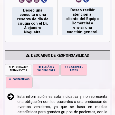
Deseo recibir
Deseo una
atención al
consulta o una
cliente del Equipo
reserva de día de
Comercial o
cirugía con el Dr.
enviar una
Alejandro
cuestión general.
Nogueira.
DESCARGO DE RESPONSABILIDAD
INFORMACIÓN
RESEÑAS Y
GALERÍAS DE
TRATAMIENTOS
VALORACIONES
FOTOS
CONTÁCTENOS
Esta información es solo indicativa y no representa
una obligación con los pacientes o una predicción de
eventos venideros, ya que se basa en medias
estadísticas para grandes grupos de pacientes, con la