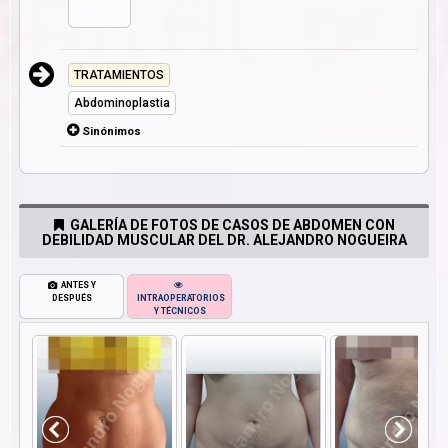
TRATAMIENTOS
Abdominoplastia
Sinónimos
GALERÍA DE FOTOS DE CASOS DE ABDOMEN CON
DEBILIDAD MUSCULAR DEL DR. ALEJANDRO NOGUEIRA
ANTES Y
DESPUÉS
INTRAOPERATORIOS
Y TÉCNICOS