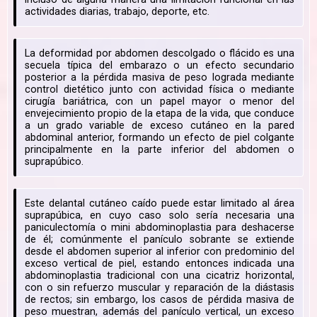
actividades diarias, trabajo, deporte, etc.
La deformidad por abdomen descolgado o flácido es una
secuela típica del embarazo o un efecto secundario
posterior a la pérdida masiva de peso lograda mediante
control dietético junto con actividad física o mediante
cirugía bariátrica, con un papel mayor o menor del
envejecimiento propio de la etapa de la vida, que conduce
a un grado variable de exceso cutáneo en la pared
abdominal anterior, formando un efecto de piel colgante
principalmente en la parte inferior del abdomen o
suprapúbico.
Este delantal cutáneo caído puede estar limitado al área
suprapúbica, en cuyo caso solo sería necesaria una
paniculectomía o mini abdominoplastia para deshacerse
de él; comúnmente el panículo sobrante se extiende
desde el abdomen superior al inferior con predominio del
exceso vertical de piel, estando entonces indicada una
abdominoplastia tradicional con una cicatriz horizontal,
con o sin refuerzo muscular y reparación de la diástasis
de rectos; sin embargo, los casos de pérdida masiva de
peso muestran, además del panículo vertical, un exceso