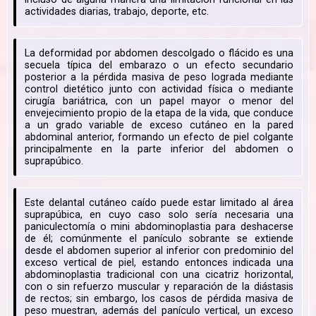
actividades diarias, trabajo, deporte, etc.
La deformidad por abdomen descolgado o flácido es una
secuela típica del embarazo o un efecto secundario
posterior a la pérdida masiva de peso lograda mediante
control dietético junto con actividad física o mediante
cirugía bariátrica, con un papel mayor o menor del
envejecimiento propio de la etapa de la vida, que conduce
a un grado variable de exceso cutáneo en la pared
abdominal anterior, formando un efecto de piel colgante
principalmente en la parte inferior del abdomen o
suprapúbico.
Este delantal cutáneo caído puede estar limitado al área
suprapúbica, en cuyo caso solo sería necesaria una
paniculectomía o mini abdominoplastia para deshacerse
de él; comúnmente el panículo sobrante se extiende
desde el abdomen superior al inferior con predominio del
exceso vertical de piel, estando entonces indicada una
abdominoplastia tradicional con una cicatriz horizontal,
con o sin refuerzo muscular y reparación de la diástasis
de rectos; sin embargo, los casos de pérdida masiva de
peso muestran, además del panículo vertical, un exceso