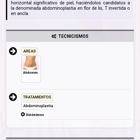
horizontal significativo de piel, haciéndolos candidatos a
la denominada abdominoplastia en flor de lis, T invertida o
en ancla.
TECNICISMOS
AREAS
Abdomen
TRATAMIENTOS
Abdominoplastia
Sinónimos