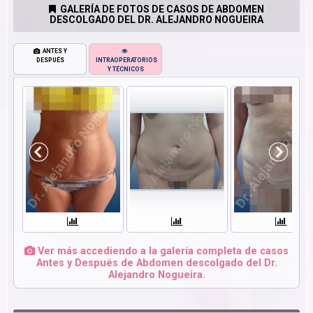
GALERÍA DE FOTOS DE CASOS DE ABDOMEN
DESCOLGADO DEL DR. ALEJANDRO NOGUEIRA
ANTES Y
DESPUÉS
INTRAOPERATORIOS
Y TÉCNICOS
Ver más accediendo a la galería completa de casos
Antes y Después de Abdomen descolgado del Dr.
Alejandro Nogueira.