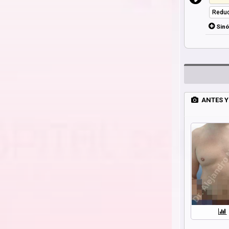
Reduc
Sin
ANTES Y