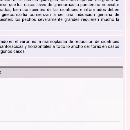
irse que los casos leves de ginecomastia pueden no necesitar
vados, bien conscientes de las cicatrices e informados deben
e ginecomastia comienzan a ser una indicación genuina de
cesiten; los pechos severamente grandes requieren mucho la
lado en el varón es la mamoplastia de reducción de cicatrices
pantorácicas y horizontales a todo lo ancho del tórax en casos
algunos casos.
S