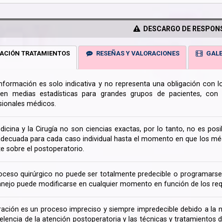
DESCARGO DE RESPONS
ACIÓN TRATAMIENTOS
RESEÑAS Y VALORACIONES
GALE
información es solo indicativa y no representa una obligación con 
en medias estadísticas para grandes grupos de pacientes, con la
sionales médicos.
dicina y la Cirugía no son ciencias exactas, por lo tanto, no es posi
decuada para cada caso individual hasta el momento en que los médi
te sobre el postoperatorio.
oceso quirúrgico no puede ser totalmente predecible o programarse 
nejo puede modificarse en cualquier momento en función de los req
ración es un proceso impreciso y siempre impredecible debido a la na
celencia de la atención postoperatoria y las técnicas y tratamientos 