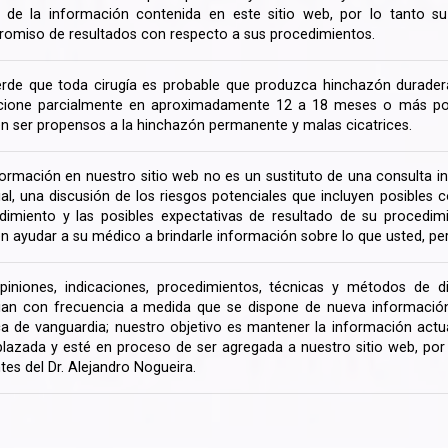
ir de la información contenida en este sitio web, por lo tanto 
omiso de resultados con respecto a sus procedimientos.
rde que toda cirugía es probable que produzca hinchazón duradera
cione parcialmente en aproximadamente 12 a 18 meses o más porq
n ser propensos a la hinchazón permanente y malas cicatrices.
formación en nuestro sitio web no es un sustituto de una consulta in
rial, una discusión de los riesgos potenciales que incluyen posible
dimiento y las posibles expectativas de resultado de su procedi
n ayudar a su médico a brindarle información sobre lo que usted, pe
piniones, indicaciones, procedimientos, técnicas y métodos de d
an con frecuencia a medida que se dispone de nueva información d
a de vanguardia; nuestro objetivo es mantener la información actua
lazada y esté en proceso de ser agregada a nuestro sitio web, po
tes del Dr. Alejandro Nogueira.