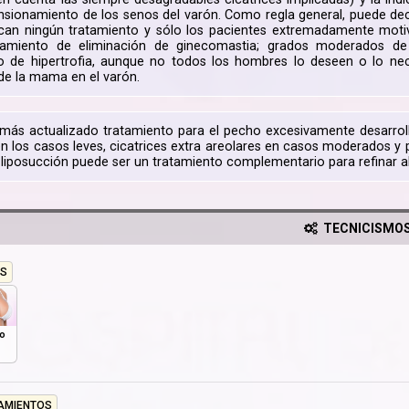
sionamiento de los senos del varón. Como regla general, puede dec
fican ningún tratamiento y sólo los pacientes extremadamente moti
ratamiento de eliminación de ginecomastia; grados moderados d
o de hipertrofia, aunque no todos los hombres lo deseen o lo ne
de la mama en el varón.
 más actualizado tratamiento para el pecho excesivamente desarrol
en los casos leves, cicatrices extra areolares en casos moderados y 
a liposucción puede ser un tratamiento complementario para refinar 
TECNICISMO
S
o
AMIENTOS