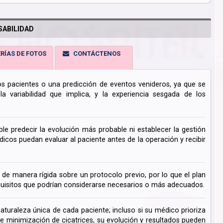
ABILIDAD
RÍAS DE FOTOS
CONTÁCTENOS
los pacientes o una predicción de eventos venideros, ya que se
 variabilidad que implica, y la experiencia sesgada de los
ble predecir la evolución más probable ni establecer la gestión
cos puedan evaluar al paciente antes de la operación y recibir
de manera rígida sobre un protocolo previo, por lo que el plan
uisitos que podrían considerarse necesarios o más adecuados.
turaleza única de cada paciente; incluso si su médico prioriza
de minimización de cicatrices, su evolución y resultados pueden