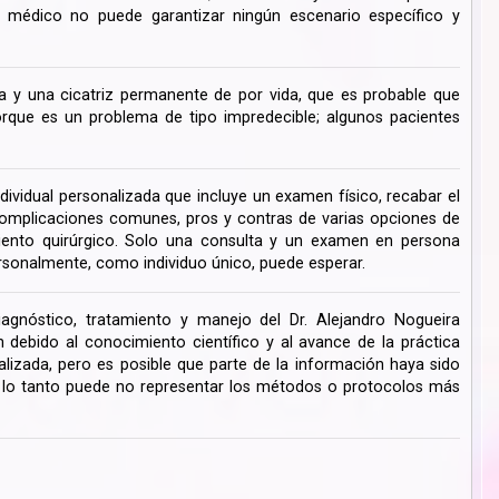
su médico no puede garantizar ningún escenario específico y
 y una cicatriz permanente de por vida, que es probable que
ue es un problema de tipo impredecible; algunos pacientes
dividual personalizada que incluye un examen físico, recabar el
s complicaciones comunes, pros y contras de varias opciones de
miento quirúrgico. Solo una consulta y un examen en persona
rsonalmente, como individuo único, puede esperar.
iagnóstico, tratamiento y manejo del Dr. Alejandro Nogueira
ebido al conocimiento científico y al avance de la práctica
lizada, pero es posible que parte de la información haya sido
r lo tanto puede no representar los métodos o protocolos más