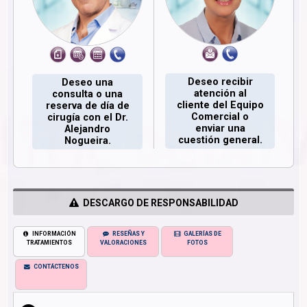
Deseo recibir
Deseo una
atención al
consulta o una
cliente del Equipo
reserva de día de
Comercial o
cirugía con el Dr.
enviar una
Alejandro
cuestión general.
Nogueira.
DESCARGO DE RESPONSABILIDAD
INFORMACIÓN
RESEÑAS Y
GALERÍAS DE
TRATAMIENTOS
VALORACIONES
FOTOS
CONTÁCTENOS