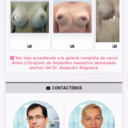
Ver más accediendo a la galería completa de casos
Antes y Después de Implantes mamarios demasiado
anchos del Dr. Alejandro Nogueira.
CONTÁCTENOS