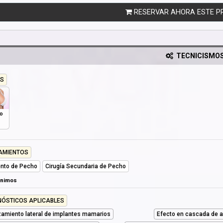
RESERVAR AHORA ESTE P
TECNICISMO
S
o
AMIENTOS
nto de Pecho
Cirugía Secundaria de Pecho
ónimos
NÓSTICOS APLICABLES
zamiento lateral de implantes mamarios
Efecto en cascada de 