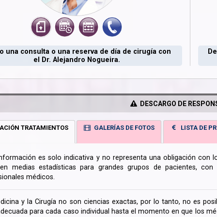
 una consulta o una reserva de día de cirugía con
De
el Dr. Alejandro Nogueira.
DESCARGO DE RESPONS
ACIÓN TRATAMIENTOS
GALERÍAS DE FOTOS
LISTA DE PR
información es solo indicativa y no representa una obligación con 
en medias estadísticas para grandes grupos de pacientes, con la
sionales médicos.
dicina y la Cirugía no son ciencias exactas, por lo tanto, no es posi
decuada para cada caso individual hasta el momento en que los médi