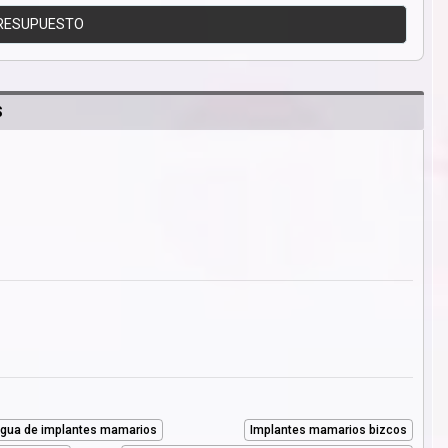
RESUPUESTO
S
agua de implantes mamarios
Implantes mamarios bizcos