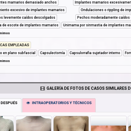
ntes mamarios demasiado anchos
Implantes mamarios excesivament
iento excesivo de implantes mamarios
Ondulaciones o rippling de i
s levemente caídos descolgados
Pechos moderadamente caídos 
a de escote de implantes mamarios
Unimama por sinmastia de implantes m
ónimos
ICAS EMPLEADAS
llo en plano subfascial
Capsulectomía
Capsulorrafia sujetador interno
For
ónimos
GALERÍA DE FOTOS DE CASOS SIMILARES D
 DESPUÉS
INTRAOPERATORIOS Y TÉCNICOS