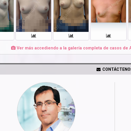
Ver más accediendo a la galería completa de casos de 
CONTÁCTENO