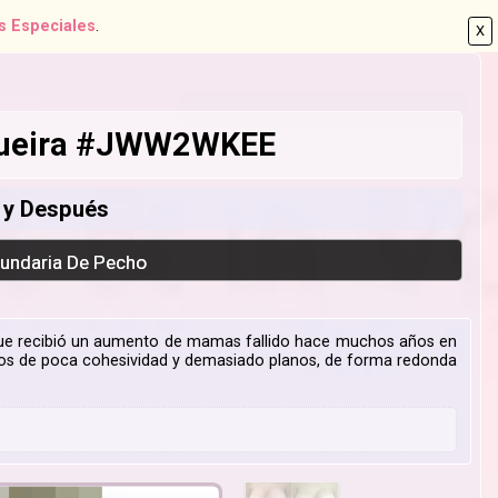
s Especiales
.
X
ogueira #JWW2WKEE
s y Después
cundaria De Pecho
e que recibió un aumento de mamas fallido hace muchos años en
rios de poca cohesividad y demasiado planos, de forma redonda