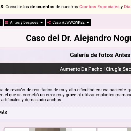
S:
Consulte los
descuentos
de nuestros
Combos Especiales
y
Día
Antes y Después
Caso #JWW2WKEE
Caso del Dr. Alejandro N
Galería de fotos Ante
Aumento De Pecho | Cirugía Se
a de revisión de resultados de muy alta dificultad en una pacient
 en el que se cometió un error muy grave al utilizar implantes mama
artificiales y demasiado anchos.
MÁS