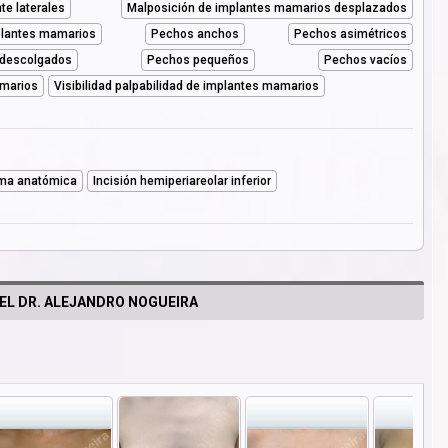
e laterales
Malposición de implantes mamarios desplazados
mplantes mamarios
Pechos anchos
Pechos asimétricos
descolgados
Pechos pequeños
Pechos vacíos
amarios
Visibilidad palpabilidad de implantes mamarios
ma anatómica
Incisión hemiperiareolar inferior
EL DR. ALEJANDRO NOGUEIRA