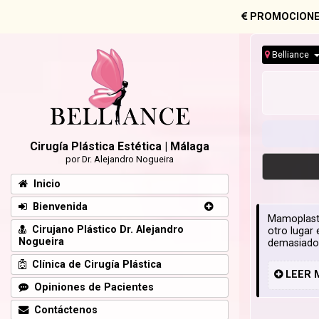
PROMOCIONE
Belliance
Cirugía Plástica Estética | Málaga
por Dr. Alejandro Nogueira
Inicio
Bienvenida
Mamoplasti
Cirujano Plástico Dr. Alejandro
otro lugar
Nogueira
demasiado 
Clínica de Cirugía Plástica
LEER
Opiniones de Pacientes
Contáctenos