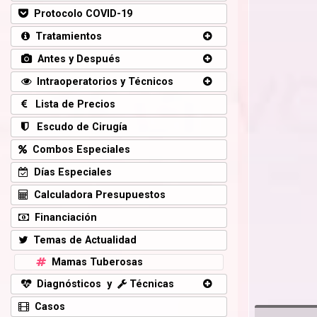
Protocolo COVID-19
Tratamientos
Antes y Después
Intraoperatorios y Técnicos
Lista de Precios
Escudo de Cirugía
Combos Especiales
Días Especiales
Calculadora Presupuestos
Financiación
Temas de Actualidad
Mamas Tuberosas
Diagnósticos y
Técnicas
Casos