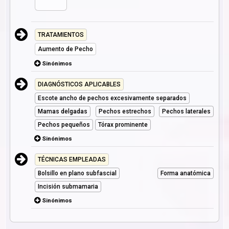
TRATAMIENTOS
Aumento de Pecho
Sinónimos
DIAGNÓSTICOS APLICABLES
Escote ancho de pechos excesivamente separados
Mamas delgadas
Pechos estrechos
Pechos laterales
Pechos pequeños
Tórax prominente
Sinónimos
TÉCNICAS EMPLEADAS
Bolsillo en plano subfascial
Forma anatómica
Incisión submamaria
Sinónimos