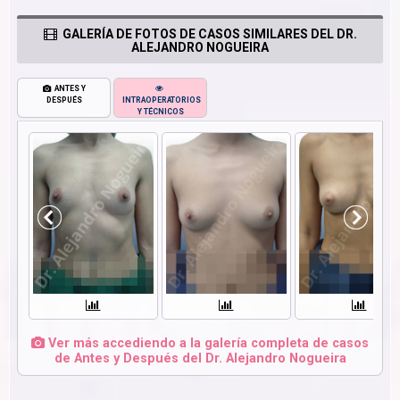
GALERÍA DE FOTOS DE CASOS SIMILARES DEL DR.
ALEJANDRO NOGUEIRA
ANTES Y
DESPUÉS
INTRAOPERATORIOS
Y TÉCNICOS
Ver más accediendo a la galería completa de casos
de Antes y Después del Dr. Alejandro Nogueira