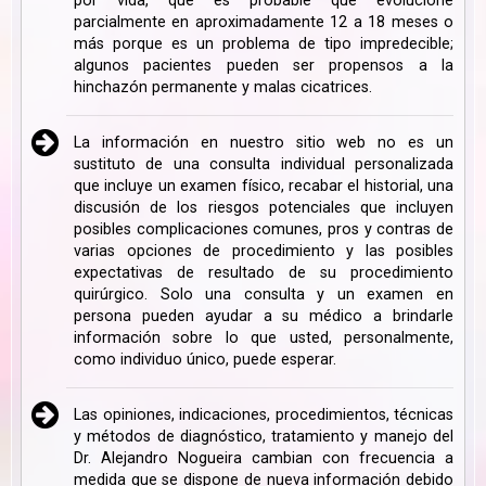
por vida, que es probable que evolucione
parcialmente en aproximadamente 12 a 18 meses o
más porque es un problema de tipo impredecible;
algunos pacientes pueden ser propensos a la
hinchazón permanente y malas cicatrices.
La información en nuestro sitio web no es un
sustituto de una consulta individual personalizada
que incluye un examen físico, recabar el historial, una
discusión de los riesgos potenciales que incluyen
posibles complicaciones comunes, pros y contras de
varias opciones de procedimiento y las posibles
expectativas de resultado de su procedimiento
quirúrgico. Solo una consulta y un examen en
persona pueden ayudar a su médico a brindarle
información sobre lo que usted, personalmente,
como individuo único, puede esperar.
Las opiniones, indicaciones, procedimientos, técnicas
y métodos de diagnóstico, tratamiento y manejo del
Dr. Alejandro Nogueira cambian con frecuencia a
medida que se dispone de nueva información debido